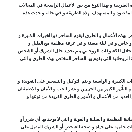
الطريقة و بهذا النوع من بين الأعمال الراسخة في المجالات
لمقصود و المستهدف بهذه الطريقة و في حاله و جدت هذه
حر المحبة
بهذه الأعمال و الطرق ليقوم الساحر ذو الخبرات الكبيرة و
و خاص و في ليلة معينة و في غرفة مظلمة مع القليل و
ن خلال الكشوفات الروحاني يتم تحديد حال الشريك أو الشخص
لروحانية التي يقوم بها الساحر المختص بهذه الطرق و التي
مل سحر المحبة
ت الكبيرة و الواسعة و يتم التوكيل و التسخير على التعويذة و
لتأثير الكبير بين الحبيبين و نشر الحب و الأمان و الاطمئنان
العديد من الأعمال و الأمور و الطرق الفريدة من نوعها و
محبة
ية العظيمة و الصلبة و القوية و التي لا يوجد بها أي ضرر أو
يرات جانبية على حياة و صحة الشخص أو الشريك المقبل على