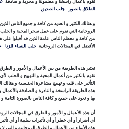
تقوم بأعمال راسخة و مضمونة و مجربة و صادقة
عم
الطلاق بالصور
،
جلب الصديق
،عمل سحر المحبة
و هنالك الكثير و العديد من كافة و جميع الناس الذين
الروحانية التي تقوم على عمل سحر المحبة و الجلب 
من كافة و معظم الناس عامة الذين قد أقبلوا على هذه 
الأفضل في المجالات الروحانية
جلب النساء للزنا
،
ج
سحر المحبة
تعتبر هذه الطريقة من بين الأعمال و الأمور و الطرق 
تقوم بالكثير من أعمال المحبة و التهييج و الجلب ل
التأثير على قلبه و تهييج مشاعرة الجنـسية و هنالك ال
هذه الطريقة الراسخة و النادرة و الصادقة بالأعمال و
بها و تعود على جميع و كافة الناس بالصورة التامة و ا
أن هذه الأعمال و الأمور و الطرق في المجالات الروحان
أي أضرار أو أي خطر أو أي تأثيرات سلبية أو أي تأث
هذه الأنواع من الأعمال و الطرق الروحانية و التي لا