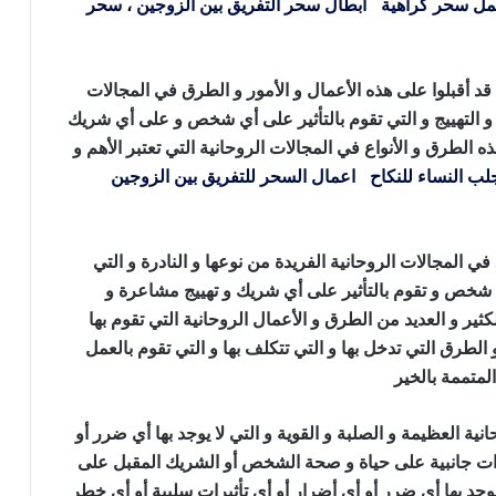
ل سحر كراهية
،
ابطال سحر التفريق بين الزوجين
، سحر
 قد أقبلوا على هذه الأعمال و الأمور و الطرق في المجالات
و التهييج و التي تقوم بالتأثير على أي شخص و على أي شريك
الطرق و الأنواع في المجالات الروحانية التي تعتبر الأهم و
لب النساء للنكاح
،
اعمال السحر للتفريق بين الزوجين
عمل
في المجالات الروحانية الفريدة من نوعها و النادرة و التي
أي شخص و تقوم بالتأثير على أي شريك و تهييج مشاعرة و
كثير و العديد من الطرق و الأعمال الروحانية التي تقوم بها
 الطرق التي تدخل بها و التي تتكلف بها و التي تقوم بالعمل
لمتممة بالخير
عمل سحر المحبة
ية العظيمة و الصلبة و القوية و التي لا يوجد بها أي ضرر أو
يرات جانبية على حياة و صحة الشخص أو الشريك المقبل على
 يوجد بها أي ضرر أو أي أضرار أو أي تأثيرات سلبية أو أي خطر