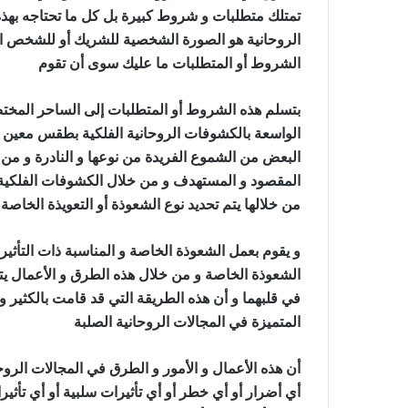
تمتلك متطلبات و شروط كبيرة بل كل ما تحتاجه بهذه 
الروحانية هو الصورة الشخصية للشريك أو للشخص ا
الشروط أو المتطلبات ما عليك سوى أن تقوم
عمل س
بتسلم هذه الشروط أو المتطلبات إلى الساحر المختص 
الواسعة بالكشوفات الروحانية الفلكية بطقس معين 
البعض من الشموع الفريدة من نوعها و النادرة و م
المقصود و المستهدف و من خلال الكشوفات الفلكية ا
من خلالها يتم تحديد نوع الشعوذة أو التعويذة الخاصة
ع
و يقوم بعمل الشعوذة الخاصة و المناسبة ذات التأثيرا
الشعوذة الخاصة و من خلال هذه الطرق و الأعمال يتم ا
في قلبهما و أن هذه الطريقة التي قد قامت بالكثير و 
المتميزة في المجالات الروحانية الصلبة
عمل سحر ال
أن هذه الأعمال و الأمور و الطرق في المجالات الروحان
أي أضرار أو أي خطر أو أي تأثيرات سلبية أو أي تأث