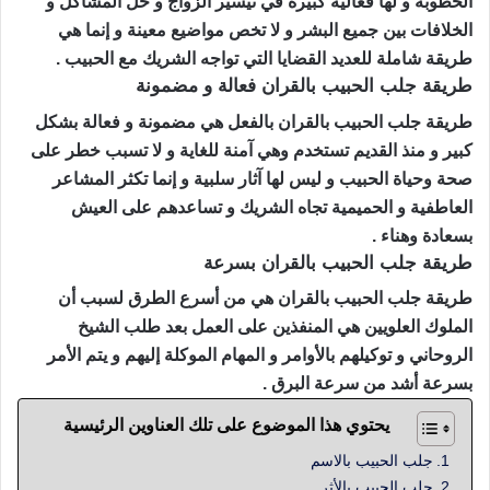
الخطوبة و لها فعالية كبيرة في تيسير الزواج و حل المشاكل و
الخلافات بين جميع البشر و لا تخص مواضيع معينة و إنما هي
طريقة شاملة للعديد القضايا التي تواجه الشريك مع الحبيب .
طريقة جلب الحبيب بالقران فعالة و مضمونة
طريقة جلب الحبيب بالقران بالفعل هي مضمونة و فعالة بشكل
كبير و منذ القديم تستخدم وهي آمنة للغاية و لا تسبب خطر على
صحة وحياة الحبيب و ليس لها آثار سلبية و إنما تكثر المشاعر
العاطفية و الحميمية تجاه الشريك و تساعدهم على العيش
بسعادة وهناء .
طريقة جلب الحبيب بالقران بسرعة
طريقة جلب الحبيب بالقران هي من أسرع الطرق لسبب أن
الملوك العلويين هي المنفذين على العمل بعد طلب الشيخ
الروحاني و توكيلهم بالأوامر و المهام الموكلة إليهم و يتم الأمر
بسرعة أشد من سرعة البرق .
يحتوي هذا الموضوع على تلك العناوين الرئيسية
جلب الحبيب بالاسم
جلب الحبيب بالأثر