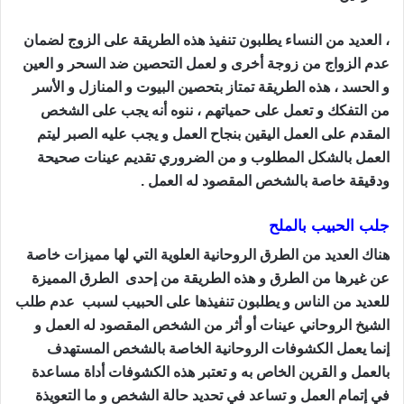
، العديد من النساء يطلبون تنفيذ هذه الطريقة على الزوج لضمان
عدم الزواج من زوجة أخرى و لعمل التحصين ضد السحر و العين
و الحسد ، هذه الطريقة تمتاز بتحصين البيوت و المنازل و الأسر
من التفكك و تعمل على حمياتهم ، ننوه أنه يجب على الشخص
المقدم على العمل اليقين بنجاح العمل و يجب عليه الصبر ليتم
العمل بالشكل المطلوب و من الضروري تقديم عينات صحيحة
ودقيقة خاصة بالشخص المقصود له العمل .
جلب الحبيب بالملح
هناك العديد من الطرق الروحانية العلوية التي لها مميزات خاصة
عن غيرها من الطرق و هذه الطريقة من إحدى الطرق المميزة
للعديد من الناس و يطلبون تنفيذها على الحبيب لسبب عدم طلب
الشيخ الروحاني عينات أو أثر من الشخص المقصود له العمل و
إنما يعمل الكشوفات الروحانية الخاصة بالشخص المستهدف
بالعمل و القرين الخاص به و تعتبر هذه الكشوفات أداة مساعدة
في إتمام العمل و تساعد في تحديد حالة الشخص و ما التعويذة