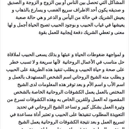
المشاكل التي تحصل بين الناس أو بين الزوج و الزوجة و الصديق
و صديقه يكون أحد الاطراف سريع الغضب و يسارع بالذهاب و
يعيش الشريك في حالة من اليأس و الذعر و هي حالة صعبة
يعيشها في غياب الحبيب و بوجود الحبيب تصبح الحياة أجمل و لها
معنى و تعطي الشريك دفعة إيجابية للعمل بقوة
طريقة جلب
الحبيب بالقران
و لمواجهة ضغوطات الحياة و عبئها و بذلك يسعى الحبيب لملاقاة
حل مناسب في الأعمال الروحانية لأنها سريعة و لا تسبب خطر
على صحة و حياة الحبيب و يطلب تنفيذ هذه الطريقة على الحبيب
و يطلب منه الشيخ الروحاني اسم الشخص المستهدف بالعمل و
اسم الأب و اسم الأم و بعد توفر هذه المعلومات لدى الشيخ
المختص بالعمل يعمل الكشوفات الروحانية الخاصة بالشخص
المقصود له العمل وللقرين الخاص به وهذه الكشوفات تسرع من
وتيرة العمل بشكل كبير و تساعد الشيخ الروحاني في تحديد
التعويذة المطلوب تنفيذها على الحبيب و تعتبر أداة مساعدة في
تسريع العمل و بعد نتيجة الكشوفات الروحانية يعمل الشيخ