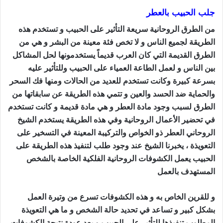
جلب الحبيب بالعطر
من الطرق الروحانية سريعة التأثير على الحبيب و تستخدم هذه
الطريقة لجميع الناس و لا تخص فئة معينة من البشر و هي من
الطرق القديمة التي كان العرب قديماً يستخدمونها لحل المشاكل
بين الناس و لعمل الطاعة العمياء على الحبيب وللتأثير عليه
بسرعة كبيرة وكانت تستخدم للعديد من الحالات ومنها فك السحر
والحماية ضد الحسد والعين و تتمي هذه الطريقة عن سابقاتها من
الطرق لسبب وجود مادة العطر و هي مادة قديمة و كانت تستخدم
في تحضير الأعمال الروحانية وفي هذه الطريقة يستخدم الشيخ
الروحاني العطر ذو الخواص والتركيبة المعينة في التسخير على
التعويذة ، يخبرنا الشيخ عند وجود طلب لتنفيذ هذه الطريقة على
الحبيب يعمل الكشوفات الروحانية الفلكية الخاصة بالشخص
المستهدف بالعمل
طريقة جلب الحبيب بالقران
و للقرين الخاص به و هذه الكشوفات تسرع من وتيرة العمل
بشكل كبير و تساعد في تحديد حالة الشخص و ما هي التعويذة
المطلوب تنفيذها للتأثير على الحبيب و بعد عودة نتيجة الكشوفات