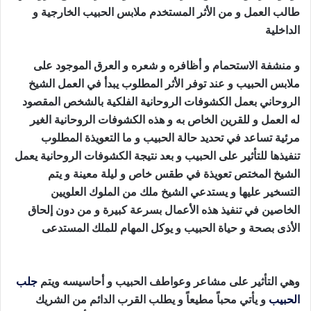
طالب العمل و من الأثر المستخدم ملابس الحبيب الخارجية و
الداخلية
طريقة جلب الحبيب بالقران
و منشفة الاستحمام و أظافره و شعره و العرق الموجود على
ملابس الحبيب و عند توفر الأثر المطلوب يبدأ في العمل الشيخ
الروحاني بعمل الكشوفات الروحانية الفلكية بالشخص المقصود
له العمل و للقرين الخاص به و هذه الكشوفات الروحانية الغير
مرئية تساعد في تحديد حالة الحبيب و ما التعويذة المطلوب
تنفيذها للتأثير على الحبيب و بعد نتيجة الكشوفات الروحانية يعمل
الشيخ المختص تعويذة في طقس خاص و ليلة معينة و يتم
التسخير عليها و يستدعي الشيخ ملك من الملوك العلويين
الخاصين في تنفيذ هذه الأعمال بسرعة كبيرة و من دون إلحاق
الأذى بصحة و حياة الحبيب و يوكل المهام للملك المستدعى
طريقة جلب الحبيب بالقران
وهي التأثير على مشاعر وعواطف الحبيب و أحاسيسه ويتم
جلب
الحبيب
و يأتي محباً مطيعاً و يطلب القرب الدائم من الشريك