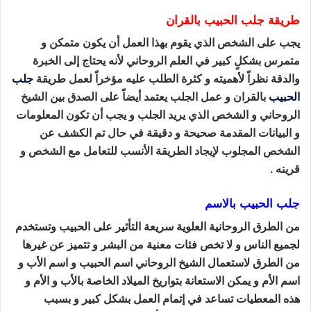
طريقة جلب الحبيب بالقران
يجب على الشخص الذي يقوم بهذا العمل أن يكون متمكن و
متمرس بشكلٍ كبير في العلم الروحاني
لأنه يحتاج إلى الخبرة
والدقة نظراً لأهميته و كثرة الطلب عليه مؤخراً لعمل طريقة
جلب
الحبيب
بالقران و
عمل الجلب يعتمد أيضاً على الصدق بين الشيخ
الروحاني و الشخص الذي يريد الجلب
و يجب أن تكون المعلومات
و البيانات المقدمة صحيحة و دقيقة في حال تم الكشف عن
الشخص المجلوب
لإيجاد الطريقة الأنسب للتعامل مع الشخص و
قرينه .
جلب الحبيب بالاسم
من الطرق الروحانية العلوية سريعة التأثير على الحبيب وتستخدم
لجميع الناس و لا تخص فئات معنية من البشر و تتميز عن غيرها
من الطرق لاستعمال الشيخ الروحاني اسم الحبيب و اسم الأب و
اسم الأم و يمكن الاستعانة بتواريخ الميلاد الخاصة بالأب و الأم و
هذه المعطيات تساعد في إتمام العمل بشكل كبير و بسبب