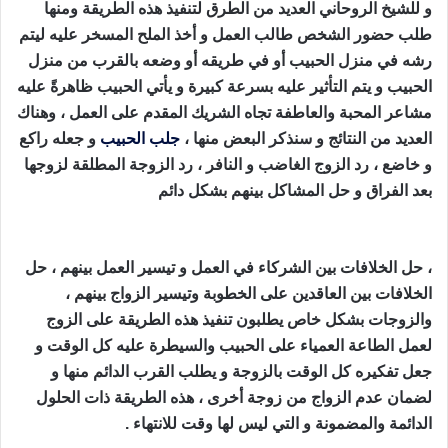
و للشيخ الروحاني العديد من الطرق لتنفيذ هذه الطريقة ومنها
طلب حضور الشخص طالب العمل و أخذ الملح المسخر عليه ليتم
رشه في منزل الحبيب أو في طريقه أو وضعه بالقرب من منزل
الحبيب و يتم التأثير عليه بسرعة كبيرة و يأتي الحبيب ظاهرةً عليه
مشاعر المحبة والعاطفة تجاه الشريك المقدم على العمل ، وهناك
العديد من النتائج و سنذكر البعض منها ،
جلب الحبيب
و جعله راكع
و خاضع ، رد الزوج الغاضب و النافر ، رد الزوجة المطلقة لزوجها
بعد الفراق و حل المشاكل بينهم بشكل دائم
طريقة جلب الحبيب
بالقران
، حل الخلافات بين الشركاء في العمل و تيسير العمل بينهم ، حل
الخلافات بين العاقدين على الخطوبة وتيسير الزواج بينهم ،
والزوجات بشكل خاص يطلبون تنفيذ هذه الطريقة على الزوج
لعمل الطاعة العمياء على الحبيب والسيطرة عليه كل الوقت و
جعل تفكيره كل الوقت بالزوجة و يطلب القرب الدائم منها و
لضمان عدم الزواج من زوجة أخرى ، هذه الطريقة ذات الحلول
الدائمة والمضمونة و التي ليس لها وقت للانتهاء .