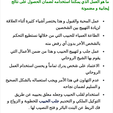
ما هو العمل الذي يمكننا استخدامه لضمان الحصول على نتائج
إيجابية و مضمونة
عمل المحبة والقبول و هذا يختصر أشياء كثيرة أثناء العلاقة
لزيادة التهييج بين الشخصين
الطاعة العمياء للحبيب التي من خلالها نستطيع التحكم
بالشخص الأخر بدون أي رفض منه
عمل جلب و لتهييج الحبيب و هذا من ضمن الأعمال التي
يقوم بها الشيخ الروحاني
الاعتماد على شخص يدرك تماماً و يحسن استخدام العمل
الروحاني
عدم التهاون في هذا الأمر ويجب استعماله بالشكل الصحيح
و السليم لضمان نجاحه
استخدام لقلب الحبيب وجعله معلق بحبيبه عن طريق
التوكيل الملكي و التخديم
جلب الحبيب
للخطوبة و الزواج و
فك الربط عن البنت البائر و فتح النصيب لها .
طريقة جلب