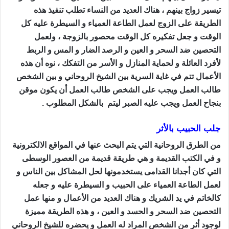
تيسير زواج بينهم ، هناك العديد من النساء تطلب تنفيذ هذه
الطريقة على الزوج لعمل الطاعة العمياء و السيطرة عليه كل
الوقت و جعل تفكيره كل الوقت محصور بالزوجة ، ولعمل
التحصين ضد السحر و العين و الرصد الضار و المس و الربط
لأفرد العائلة و لحماية المنازل و الأسر من التفكك ، نوه أن هذه
الأعمال تتم في غاية السرية بين الشيخ الروحاني و بين الشخص
طالب العمل ويجب على الشخص طالب العمل أن يكون موقن
بنجاح العمل ويجب عليه الصبر ليتم بالشكل المطلوب .
جلب الحبيب بالأثر
من الطرق الروحانية التي يتم البحث عنها في المواقع الالكترونية
و في الكتب القديمة و هي طريقة قديمة من العصور الوسطى
التي كان أجدانا القدامى يستخدمونها لحل المشاكل بين الناس و
لعمل الطاعة العمياء على الحبيب و السيطرة عليه و جعله
كالخاتم في يد الشريك و هناك العديد من الأعمال و منها عمل
التحصين ضد السحر و الحسد و العين ، و هذه الطريقة مميزة
لوجود أثر من الشخص المراد له العمل و يحضره للشيخ الروحاني