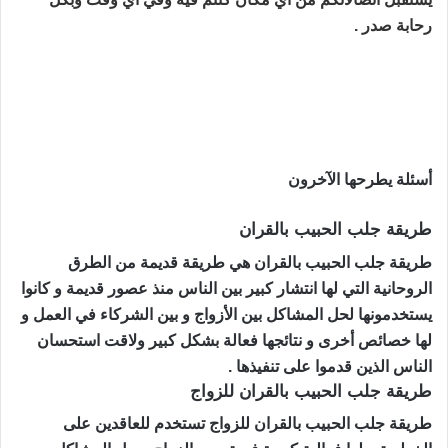
رحابة صدر .
طريقة جلب الحبيب بالقران أعمال روحانية علوية لجلب الحبيب و
تهييجه و جعله خاضع و ذليل رد الحبيب الغاضب و النافر و
الزعلان جلب الحبيب للزواج و رد المطلقة خلال يوم
أسئلة يطرحها الآخرون
طريقة جلب الحبيب بالقران
طريقة جلب الحبيب بالقران هي طريقة قديمة من الطرق
الروحانية التي لها انتشار كبير بين الناس منذ عصور قديمة و كانوا
يستخدمونها لحل المشاكل بين الأزواج و بين الشركاء في العمل و
لها خصائص أخرى و نتائجها فعالة بشكل كبير ولاقت استحسان
الناس الذين قدموا على تنفيذها .
طريقة جلب الحبيب بالقران للزواج
طريقة جلب الحبيب بالقران للزواج تستخدم للعاقدين على