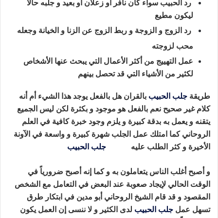
رد الحبيب سواء كان نافر أو زعلان أو بعيد و جلبه حالاً
ليكون مطيع
رد الزوج و الزوجة و ربط الزوج عن الزنا و الخيانة وجعله
محب لزوجته
عمل التهييج من أكثر الأعمال التي يبحث عنها الأشخاص
لكثير من الأشياء التي قد تحصل بينهم
طريقة
جلب الحبيب
بالقران هل بالفعل يوجد هذا الشيء أم أنه
كلام غير صحيح
نعم بالفعل هو موجود و بكثرة لكن ليس الجميع
يتقنه و يعمل به بدقة كبيرة و يلزم وجود خبرة كافية في العلم
الروحاني
كما امتلك عمل الجلب شهرة كبيرة و واسعة في الآونة
الأخيرة و كثر الطلب عليه
طريقة
جلب الحبيب
بالقران
و أصبح أغلب الناس يتعاملون به
و كما إنه أصبح ضرورياً في
الوقت الحالي لإيجاد صعوبة عند البعض في التعامل مع الشخص
المقصود و
قد قام الشيخ الروحاني أبو مدين في ابتكار طرق
تسهل عمل
جلب الحبيب
لدى الكثير
و لا ننسى إن العمل يكون