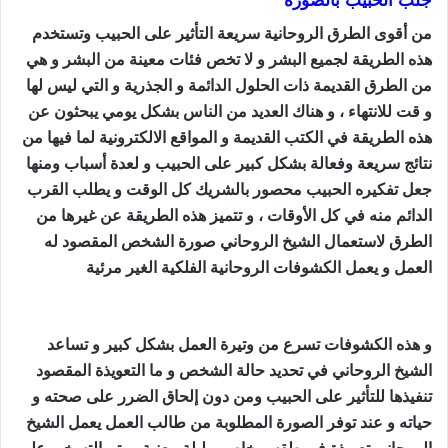
جلب الحبيب بالصورة
من أقوى الطرق الروحانية سريعة التأثير على الحبيب وتستخدم
هذه الطريقة لجميع البشر و لا تخص فئات معينة من البشر و هي
من الطرق القديمة ذات الحلول الدائمة و الجذرية و التي ليس لها
و قت للانتهاء ، و هناك العديد من الناس بشكل يومي يبحثون عن
هذه الطريقة في الكتب القديمة و المواقع الالكترونية لما فيها من
نتائج سريعة وفعالة بشكل كبير على الحبيب و لعدة أسباب ومنها
جعل تفكيره الحبيب محصور بالشريك كل الوقت و يطلب القرب
الدائم منه في كل الأوقات ، و تتميز هذه الطريقة عن غيرها من
الطرق لاستعمال الشيخ الروحاني صورة الشخص المقصود له
العمل و يعمل الكشوفات الروحانية الفلكية الغير مرئية
طريقة
جلب الحبيب بالقران
و هذه الكشوفات تسرع من وتيرة العمل بشكل كبير و تساعد
الشيخ الروحاني في تحديد حالة الشخص و ما التعويذة المقصود
تنفيذها للتأثير على الحبيب ومن دون إلحاق الضرر على صحته و
حياته و عند توفر الصورة المطلوبة من طالب العمل يعمل الشيخ