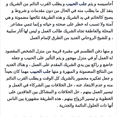
أحاسيسه و يتم
جلب الحبيب
و يطلب القرب الدائم من الشريك و
ينفذ كل ما يطلب منه في الحال من دون مقدمات و شروط و
يصبح كالخاتم في يد الشريك و هذه الطريقة نتائجها مضمونة و هي
آمنة ولا تسبب له خطر على صحته و حياته و إنما تنمي مشاعر
المحلة والعاطفة تجاه الشريك طالب العمل و ليس لها آثار سلبية
، و للشيخ الروحاني العديد من الطرق لإتمام العمل
و منها دفن الطلسم في مقبرة قريبة من منزل الشخص المقصود
له العمل أو في منزل مهجور و يتم التأثير على الحبيب و جعله
خاضع و راكع بين يدي الشريك المقدم على العمل ، و هناك العديد
من النتائج المضمونة و المبهرة و منها
جلب الحبيب
مهما كان بعيداً
و جعل تفكيره محصور بالشريك كل الوقت و يطلب القرب الدائم
منه و عدم الابتعاد عنه ، حل الخلافات بين الشركاء في العمل و
تيسير العمل بينهم ، حل الخلافات و المشاكل بين العاقدين على
الخطوبة و تيسير الزواج بينهم ، هذه الطريقة مشهورة بين الناس
أنها ذات الحلول الدائمة والجذرية .