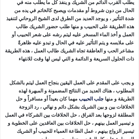
يطلب القرب الدائم من الشريك و ينفذ كل ما يطلب منه في
الحال من دون شروط أو مقدمات ويصبح كالخاتم في يده من
شدة التأثير ، و يوجد العديد من الطرق لدى الشيخ الروحاني لتنفيذ
هذه الطريقة على الحبيب و منها طلب حضور الشريك طالب
العمل و أخذ الماء المسخر عليه ليتم رشه على شعر الحبيب أو
على ملابسه و يتم التأثير عليه في الحال و تبدو عليه ظاهرةً
مشاعر الحب و العاطفة تجاه الشريك طالب العمل ، هذه الطريقة
ذات الحلول السريعة و الدائمة و التي ليس لها وقت للانتهاء
طريقة جلب الح بيب بالقران
و يجب على المقدم على العمل اليقين بنجاح العمل ليتم بالشكل
المطلوب ، هناك العديد من النتائج المضمونة و المبهرة لهذه
الطريقة و منها
جلب الحبيب
مهما كان بعيداً أو مسافراً و حل
الخلافات بين و بين الشريك بشكل دائم و نهائي ، رد الزوجة
المطلقة لزوجها بعد الفراق ، حل الخلافات بين الشركاء في العمل
و تيسير العمل بينهم ، حل الخلافات بين العاقدين على الخطوبة و
تيسير الزواج بينهم ، عمل الطاعة العمياء للحبيب أو الشريك