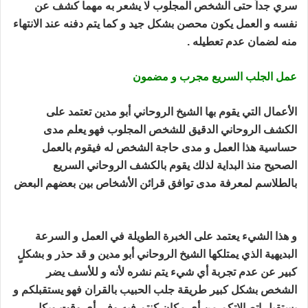
سري جداً حتى الشخص المجلوب لا يشعر به مهما كشف عن
نفسه و
العمل يكون محصن بشكل جيد و كما يتم دفنه عند الانتهاء
منه لضمان عدم تعطيله .
طريقة جلب الحبيب بالقران
عمل الجلب السريع مجرب و مضمون
الأعمال التي يقوم بها الشيخ الروحاني أبو مدين تعتمد على
الكشف الروحاني الدقيق للشخص المجلوب
فهو يعلم مدى
حساسية هذا العمل و مدى حاجة الشخص له فيقوم بالعمل
الصحيح منذ البداية
لذلك يقوم بالكشف الروحاني السريع
بالطلاسم لمعرفة مدى توافق قرائن الأشخاص بين بعضهم البعض
طريقة جلب الحبيب بالقران
و هذا الشيء يعتمد على الخبرة الطويلة في العمل و السرعة
البديهية الذي يمتلكها الشيخ الروحاني أبو مدين
و قد حذر و بشكلٍ
كبير عن عدم تجربة أي شيء يتم نشره لأنه و للأسف يضر
الشخص بشكل كبير طريقة جلب الحبيب بالقران
فهو يستقبلكم و
يستقبل اتصالاتكم من أي مكان كنتم فيه وفي أي وقت وبكل