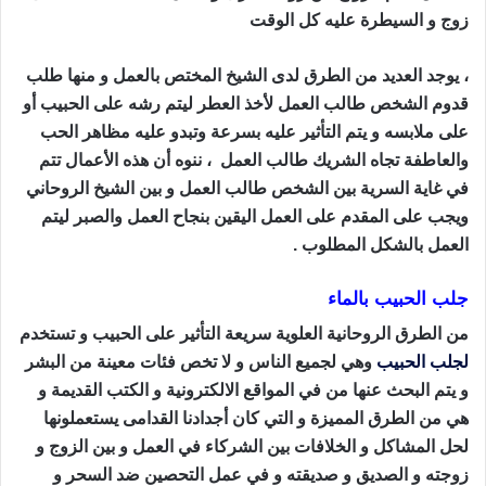
زوج و السيطرة عليه كل الوقت
طريقة جلب الحبيب بالقران
، يوجد العديد من الطرق لدى الشيخ المختص بالعمل و منها طلب
قدوم الشخص طالب العمل لأخذ العطر ليتم رشه على الحبيب أو
على ملابسه و يتم التأثير عليه بسرعة وتبدو عليه مظاهر الحب
والعاطفة تجاه الشريك طالب العمل ، ننوه أن هذه الأعمال تتم
في غاية السرية بين الشخص طالب العمل و بين الشيخ الروحاني
ويجب على المقدم على العمل اليقين بنجاح العمل والصبر ليتم
العمل بالشكل المطلوب .
جلب الحبيب بالماء
من الطرق الروحانية العلوية سريعة التأثير على الحبيب و تستخدم
لجلب الحبيب
وهي لجميع الناس و لا تخص فئات معينة من البشر
و يتم البحث عنها من في المواقع الالكترونية و الكتب القديمة و
هي من الطرق المميزة و التي كان أجدادنا القدامى يستعملونها
لحل المشاكل و الخلافات بين الشركاء في العمل و بين الزوج و
زوجته و الصديق و صديقته و في عمل التحصين ضد السحر و