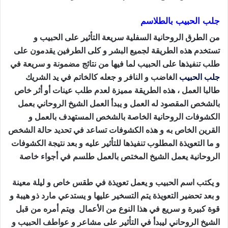
جلب الحبيب بالطلاسم
من الطرق الروحانية السفلية سريعة التأثير على الحبيب و
تستخدم هذه الطريقة لجميع البشر و كلى الطرفين يقدمون على
طلب تنفيذها على الحبيب لما فيها من نتائج مضمونة و سريعة في
جلب الحبيب
الغاضب و النافر و جعله كالخاتم في يد الشريك
طالبا العمل ، هذه الطريقة مميزة لعدم طلب عينات أو أثر خاص
بالشخص المقصود له العمل و يبدأ العمل الشيخ الروحاني بعمل
الكشوفات الروحانية الخاصة بالشخص المستهدف بالعمل و
القرين الخاص به و هذه الكشوفات تساعد في تحديد حالة الشخص
و ما التعويذة المطلوب تنفيذها للتأثير عليه و بعد نتيجة الكشوفات
الروحانية يعمل الشيخ المختص بالعمل طلسم في أجواء خاصة
و يكتب اسم الحبيب و يعمل تعويذة في طقس خاص و ليلة معينة
و بعد تحضير التعويذة يتم التسخير عليها و يستدعي مارد ذو هيبة و
قوة كبيرة و سريع في هذا النوع من الأعمال ويتم أمره من قبل
الشيخ الروحاني ليبدأ في التأثير على مشاعر و عواطف الحبيب و