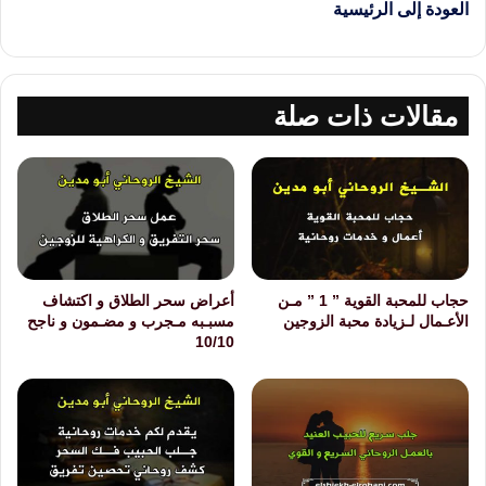
العودة إلى الرئيسية
مقالات ذات صلة
حجاب للمحبة القوية ” 1 ” مـن
أعراض سحر الطلاق و اكتشاف
الأعـمال لـزيادة محبة الزوجين
مسبـبه مـجرب و مضـمون و ناجح
10/10