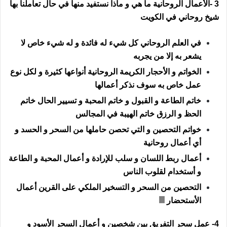
3 -الأعمال الروحانية ما هي و ماذا نستفيد منها في حال تعاملنا بها
شيخ روحاني في الكويت
في العلم الروحاني كل شيء له فائدة و له شيء خاص لا
يشعر به إلا من يجربه
الخواتم و الأحجار الكريمة الروحانية أنواعها كثيرة و لكل نوع
عمل خاص به سوف نذكر أعمالها
خاتم الطاعة و القبول و خاتم المحبة و تسيير الحال خاتم
الحظ و الرزق خاتم الهيبة في المجالس
خواتم التحصين و التي تحصن حاملها من السحر و الحسد و
أي أعمال روحانية
أعمال ربط اللسان و سلب للإرادة و أعمال المحبة و الطاعة
و أستخدام لقلوب الناس
التحصين من السحر و التسخير الملكي على القرين أعمال
الأستحضار
4- عمل سحر التفريق بين شخصين و أعمال السحر الأسود و