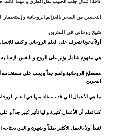
كافة أعمال جلب الحبيب بكل الطرق و مهما كانت 
التحصين من السحر بالعزائم الروحانية و إستحضار ال
شيخ روحاني في البحرين
أولاً دعونا نتعرف على العلم الروحاني و كيف للإنسا
هي مفهوم شامل يؤثر على الروح و النفس الإنسانية و ه
مصطلح الروحانية واسع جداً و يجب على مستخدمه أن
البحرين
ما هي الأعمال التي قد نستفاد منها في العلم الروحا
كما نعلم أن الأعمال كثيرة و لها تأثير كبير جداً و
لنبدأ أولاً بالعمل الأكثير طلباً و شهرة و الذي يحتاجه 