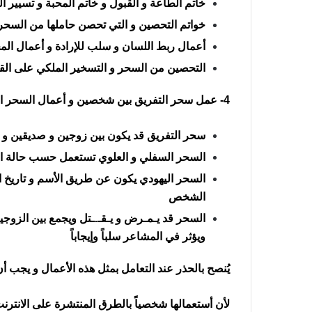
خاتم الطاعة و القبول و خاتم المحبة و تسيير ا
خواتم التحصين و التي تحصن حاملها من السحر 
أعمال ربط اللسان و سلب للإرادة و أعمال الم
التحصين من السحر و التسخير الملكي على الق
4- عمل سحر التفريق بين شخصين و أعمال السحر الأسود و اليهودي شيخ روحاني في البحرين
سحر التفريق قد يكون بين زوجين و صديقين و حبي
السحر السفلي و العلوي تستعمل حسب حالة 
السحر اليهودي يكون عن طريق الأسم و تاريخ
الشخص
السحر قد يـمـرض و يـقـ.ـتل ويجمع بين الزوجين 
ويؤثر في المشاعر سلباً وإيجاباً
يُنصح بالحذر عند التعامل بمثل هذه الأعمال و يجب 
لأن أستعمالها شخصياً بالطرق المنتشرة على الانترن