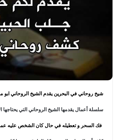
شيخ روحاني في البحرين يقدم الشيخ الروحاني ابو مد
سلسلة أعمال يقدمها الشيخ الروحاني التي يحتاجها ال
فك السحر و تعطيله في حال كان الشخص عليه عمل