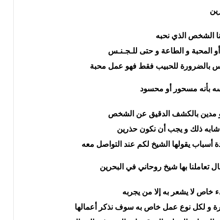
ين
لنا الشخص الذي نحبه
و المحبة و الطاعة و حتى للـجـنـس
يس بالضرورة للحبيب فقط فهو عمل محبة
بو مدين بالكشف الدقيق عن الشخص
ا شابه ذلك و يجب أن نكون حذرين
دة أسباب يقولها الشيخ لكم عند التواصل معه
 خاص لا يشعر به إلا من يجربه
كثيرة و لكل نوع عمل خاص به سوف نذكر أعمالها