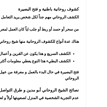
كشوف روحانية باطنية و فتح البصيرة
الكشف الروحاني مهم جداً لكل شخص يريد التعامل با
من سحر أو حسد أو ربط أو جلب اياً كان العمل لمعر
هناك عدة أنواع للكشوف الروحانية منها شيخ روحاني
الكشف السريع و هذا يكون عن القرين و أعمال
الكشف البطيء هذا النوع يعطي معلومات أكثر
فتح البصيرة في حال البدء بالعمل و معرفة من عمِل
الروحاني
نصائح الشيخ الروحاني أبو مدين و طرق التواص
عدم التجربة الشخصية في المنزل لصعوبتها أولاً و ل