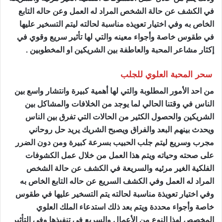
في الكشف عن حالة الشخص المراد له العمل وعن حاله التابع
الخاص به وفي اختيار تعويذه مناسبة لحالته ليتم التسخير عليها
في طقوس خاصة وأجواء معينه والتي لها تأثير سريع وقوي في
إكثار مشاعر المحبة والعاطفة بين الشريكين او المخطوبين .
سحر المحبة العلوي للجلب
من احد الأمور المطلوبة والتي لها أهمية كبيرة وانتشار واسع بين
الناس في وقتنا الحالي لما يوجد من الخلافات والمشاكل بين
الشريكين والحصول الكثير من الحالات التي تفرق بين الناس
ويحدث بينهم البعد والفراق ويصبح الشريك يريد حل روحاني
مجرب وسريع ليتم جلب الحبيب بسرعة كبيرة ومن دون الضرر
على صحته وحياته ويتم هذا العمل من خلال عمل الكشوفات
الفلكية الغير مرئيه والسريعة في الكشف عن حالة الشخص
المراد له العمل وفي الكشف السريع عن حاله التابع الخاص به
وفي اختيار تعويذة مناسبة لحالته يتم التسخير عليها في طقوس
خاصة وأجواء محددة ويتم بعد ذلك استدعاء الملك العلوي
المخصص لهذا النوع من الأعمال والسريع في تنفيذها وفي التأثير