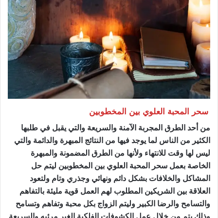
سحر المحبة العلوي بين المخطوبين
من أحد الطرق المجربة الآمنة والسريعة والتي يقبل في طلبها
الكثير من الناس لما يوجد فيها من النتائج المبهرة والدائمة والتي
ليس لها وقت للانتهاء ولأنها من الطرق المضمونة والمبهرة
الخاصة بعمل سحر المحبة العلوي بين المخطوبين ليتم حل
المشاكل والخلافات بشكل دائم ونهائي وجذري وتام ولتعود
العلاقة بين الشريكين المطلوب لهم العمل قوية مليئة بالتفاهم
والتسامح والرضا الكبير وليتم الزواج بكل محبة وتفاهم وتسامح
وذلك يتم من خلال عمل الكشوفات الفلكية الغير مرئيه والسريعة