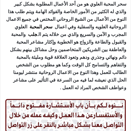
سحر المحبة العلوي هو من أحد الأعمال المطلوبة بشكل كبير
والذي له الكثير من الأمور الخاصة والفوائد الهامة ويتم طلب هذا
النوع من الأعمال من الشيخ الروحاني المختص في جميع الاعمال
الروحانية العلويه والسفلية وفي اعمال
سحر المحبة
العلوي
المجرب و الآمن والسريع والذي من خلاله يتم ال
جلب
والمحبة
والقبول والطاعة والزواج هو الخطوبة وإكثار مشاعر المحبة
والعاطفة بين الشريكين المتخاصمين وحل مشاكل بينهم بشكل
دائم ونهائي وجذري ودهم وتعود العلاقة قوية ومليئة بالمحبة
والتفاهم والتسامح كل الوقت وكما هو مطلوب من الشخص
الطالب للعمل وهذا النوع من الاعمال الروحانية منتشر ليومنا
الحل الذي نعيشه لما فيه من السرعة في التأثير على مشاعر
وعواطف الشخص المراد له العمل .