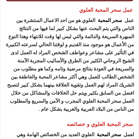
عمل سحر المحبة العلوي
عمل
سحر المحبة
العلوي هو من احد الاعمال المنتشرة بين
الناس والتي يتم البحث عنها بشكل كبير لما فيها من النتائج
المبهرة السريعة والدائمة والتي ليس لها وقت للانتهاء وهذا النوع
من الأعمال هو موجود منذ القديم و لوقتنا الحالي لسرعته الكبيرة
في التأثير على مشاعر وعواطف الشخص المراد له العمل لدى
الشيخ الروحاني الكثير من الطرق والأساليب المجربة الآمنة
والسريعة في العودة بنتائج مرضية وتامه وكما هو مطلوب من
الشخص الطالب للعمل وهي أكثر مشاعر المحبة والعاطفة بين
الشريك المراد لهم العمل وتقوية العلاقة بينهما بشكل كبير لتصبح
افضل من السابق بكثير ويتم حل الخلافات والمشاكل من خلال
العمل سحر المحبة العلوي المجرب و الآمن والسريع والمطلوب
من الناس من البلاد العربية والغربية بشكل عام .
سحر المحبة العلوي و خصائصه
لعمل
سحر المحبة
العلوي العديد من الخصائص الهامة وهي