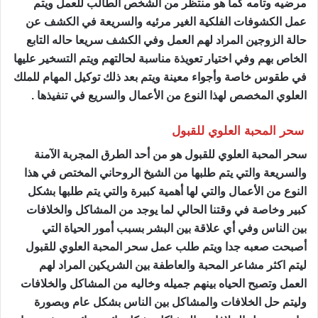
مرضيه وتامه كما هو منتظر من الشخص الطالب للعمل ويتم
عمل الكشوفات الفلكية الغير مرئيه والسريعة في الكشف عن
حالة الزوجين المراد لهم العمل وفي الكشف سريعا حاله التابع
الخاص بهم وفي اختيار تعويذة مناسبة لحالتهم ويتم التسخير عليها
في طقوس خاصة وأجواء معينة ويتم بعد ذلك توكيل المهام للملك
العلوي المخصص لهذا النوع من الأعمال والسريع في تنفيذها .
سحر المحبة العلوي للقبول
سحر المحبة العلوي للقبول هو من أحد الطرق المجربة الآمنة
والسريعة والتي يتم طلبها من الشيخ الروحاني المختص في هذا
النوع من الأعمال والتي لها أهمية كبيرة والتي يتم طلبها بشكل
كبير وخاصة في وقتنا الحالي لما يوجد من المشاكل والخلافات
بين الناس وفي أي علاقة بين البشر بسبب أمور الحياة التي
أصبحت صعبه جدا ويتم طلب عمل سحر المحبة العلوي للقبول
ليتم اكثر مشاعر المحبة والعاطفة بين الشريكين المراد لهم
العمل وتصبح الحياه بينهم جميله وخاليه من المشاكل والخلافات
وليتم حل الخلافات والمشاكل بين الناس بشكل عام وبصورة