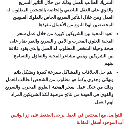
الشريك الطالب للعمل وذلك من خلال التأثير السريع
والقوي على العقل الباطني والخاصة بالشخص المطلوب له
العمل ومن خلال التأثير السريع الخاص بالملوك العلويين
المخصصين لهذا النوع من الأعمال تنفيذها
تعود المحبة بين الشريكين كبيرة من خلال عمل سحر
المحبة العلوي المجرب و الآمن و السريع والغير ضار على
صحة وحياة الشخص المطلوب له العمل والذي يقود علاقة
بين الشريكين وينمي مشاعر المحبة والتفاؤل والتسامح
بينهم
يتم حل الخلافات والمشاكل بسرعة كبيرة وبشكل دائم
ونهائي وجذري وكما هو مطلوب من الشخص الطالب للعمل
وذلك من خلال عمل
سحر المحبة
العلوي المجرب والسريع
والقوي في العودة من نتائج مرضية لكلا الشريكين المراد
لهم العمل .
للتواصل مع المختص في العمل يرجى الضغط على زر الواتس
أب الموجود أسفل المقالة .