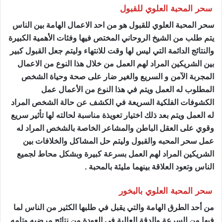
سحر المحبة العلوي للقبول
سحر المحبة العلوي للقبول هو من احد الاعمال الهامة بين الناس
يتم طلب من الشيخ الروحاني المختص فيها وفئات الأهمية الكبيرة
والنتائج الدائمة التي ليس لها وقت للانتهاء وليتم جعل القبول كبير
بين الشريكين المراد لهم العمل من خلال هذا النوع من الاعمال
المجربة الآمن و السريع والغير ضار على صحة وحياة الشخص
المطلوب له العمل ويتم في هذا النوع من الأعمال عمل
الكشوفات الفلكية السريعة في الكشف عن حالة الشخص المراد
له العمل ويتم بعد ذلك اختيار تعويذة مناسبة لحالته لها تأثير سريع
وقوي على العقل الباطن والمشاعر الخاصة بالشخص المراد له
عمل سحر المحبه والقبول وليتم حل المشاكل والخلافات بين
الشريكين المراد لهم العمل بسرعة كبيرة وبشكل محاط لجميع
الناس وتعود العلاقة بينهما مليئة بالمحبة .
سحر المحبة العلوي بالبخور
من أحد الطرق الهامة والتي يقبل في طلبها الكثير من الناس لما
فيها من السرعة والدقة العالية في العودة من نتائج مرضيه وتامه