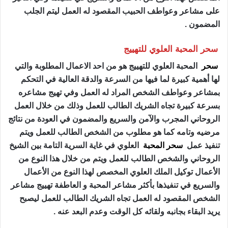
على مشاعر وعواطف الحبيب المقصود له العمل ليتم الجلب
المضمون .
سحر المحبة العلوي للتهييج
سحر
المحبة العلوي للتهييج هو من احد الاعمال المطلوبة والتي
لها أهمية كبيرة لما فيها من السرعة والدقة العالية في التحكم
بمشاعر وعواطف الشخص المراد له العمل وفي تهيج مشاعره
بسرعة كبيرة تجاه الشريك الطالب للعمل وذلك من خلال العمل
الروحاني المجرب والآمن والسريع والمضمون في العودة من نتائج
مرضيه وتامه كما هو مطلوب من الشخص الطالب للعمل ويتم
تنفيذ عمل
سحر المحبة
العلوي في غاية السرية التامة بين الشيخ
الروحاني والشخص الطالب للعمل ويتم من خلال هذا النوع من
الأعمال توكيل الملك العلوي المخصص لهذا النوع من الأعمال
والسريع في تنفيذها بأكثر مشاعر المحبة و العاطفة تهييج مشاعر
الشخص المقصود له العمل تجاه الشريك الطالب للعمل ليصبح
يريد البقاء بجانبه ولقائه كل الوقت وعدم البعد عنه .