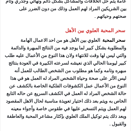
عامة يتم حل الخلافات والمشاكل بشكل دائم ونهائي وجذري وتام
بين الشريكين المراد لهم العمل وذلك من دون الضرر على
صحتهم وحياتهم .
سحر المحبة العلوي بين الأهل
سحر المحبة
العلوي بين الأهل هو من احد الاعمال الهامة
والمطلوبة بشكل كبير لما يوجد فيه من النتائج المبهرة والدائمة
والتي ليس لها وقت للانتهاء ولان هذا النوع من الأعمال عليه طلب
كبير ليومنا الحالي الذي نعيشه لسرعته الكبيرة في العودة بنتائج
مبهره وتامه وكما هو مطلوب من الشخص الطالب للعمل أنه
ليس الأثر على صحة وحياة الشخص المراد له العمل هو في هذا
النوع من الأعمال عمل الكشوفات الفلكية الخاصة بالكشف عن
حالة الشخص المراد له العمل في الكشف السريع عن حاله التابع
الخاص به ويتم بعد ذلك اختيار تعويذة مناسبة لحال الاهل المقصود
لهم العمل ويتم التسخير عليها في طقوس خاصة وأجواء معينه
وبعد ذلك يتم توكيل الملك العلوي بإكثار مشاعر المحبة والعاطفة
والقبول .