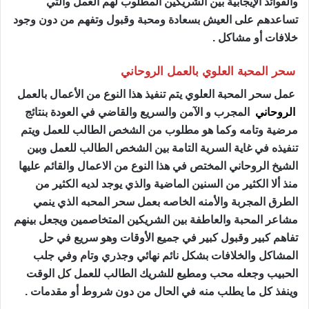
والفوائد الإيجابية بين الشريكين المطلوب لهم العمل والتي
تساعدهم على العيش بسعادة ومحبة وقبول وتفهم من دون وجود
خلافات أو مشاكل .
سحر المحبة العلوي بالعمل الروحاني
عمل سحر المحبة العلوي يتم تنفيذ هذا النوع من الأعمال بالعمل
الروحاني
المجرب و الآمن والسريع والقاضي في العودة بنتائج
مرضية وتامه وكما هو مطلوب من الشخص الطالب للعمل ويتم
تنفيذه في غاية السرية التامة بين الشخص الطالب للعمل وبين
الشيخ الروحاني المختص في هذا النوع من الاعمال والقائم عليها
منذ ألا الكثير من السنين الماضية والذي يوجد لديه الكثير من
الطرق المجربة والأمنه الخاصه بعمل سحر المحبه الذي ينمي
مشاعر المحبة والعاطفة بين الشريكين المتخاصمين ويجعل بينهم
تفاهم كبير وقبول كبير في جميع الأوقات وهو سريع في حل
المشاكل والخلافات بشكل نائم نهائي وجذري وتام وفي جلب
الحبيب وجعله محب ومطيع للشريك الطالب للعمل كل الوقت
وينفذ كل ما يطلب منه في الحال من دون شروط أو مقدمات .