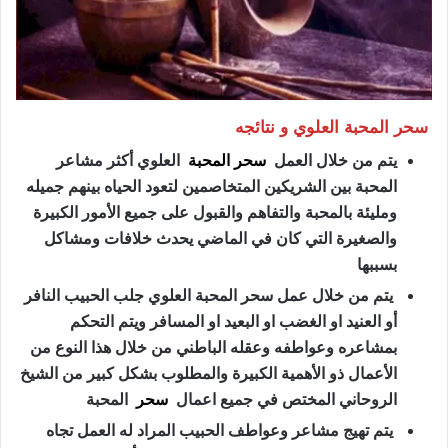
سحر المحبة العلوي و نتائجه
يتم من خلال العمل
سحر المحبة
العلوي أكثر مشاعر
المحبة بين الشريكين المتخاصمين لتعود الحياه بينهم جميله
ومليئة بالمحبة والتفاهم والقبول على جميع الأمور الكبيرة
والصغيرة التي كان في الماضي يحدث خلافات ومشاكل
بسببها
يتم من خلال عمل سحر المحبة العلوي جلب الحبيب النافر
أو العنيد او الغضب او البعيد او المسافر ويتم التحكم
بمشاعره وعواطفه وعقله الباطني من خلال هذا النوع من
الأعمال ذو الأهمية الكبيرة والمطلوب بشكل كبير من الشيخ
الروحاني المختص في جميع اعمال
سحر
المحبة
يتم تهيج مشاعر وعواطف الحبيب المراد له العمل تجاه