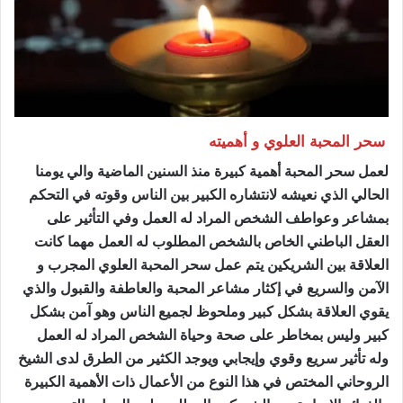
سحر المحبة العلوي و أهميته
لعمل سحر المحبة أهمية كبيرة منذ السنين الماضية والي يومنا
الحالي الذي نعيشه لانتشاره الكبير بين الناس وقوته في التحكم
بمشاعر وعواطف الشخص المراد له العمل وفي التأثير على
العقل الباطني الخاص بالشخص المطلوب له العمل مهما كانت
العلاقة بين الشريكين يتم عمل سحر المحبة العلوي المجرب و
الآمن والسريع في إكثار مشاعر المحبة والعاطفة والقبول والذي
يقوي العلاقة بشكل كبير وملحوظ لجميع الناس وهو آمن بشكل
كبير وليس بمخاطر على صحة وحياة الشخص المراد له العمل
وله تأثير سريع وقوي وإيجابي ويوجد الكثير من الطرق لدى الشيخ
الروحاني المختص في هذا النوع من الأعمال ذات الأهمية الكبيرة