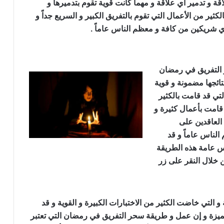
قة و تدمير أي علاقة و مهما كانت قوية تقوم بتدميرها و
ثير من الأعمال التي تقوم بالتفريق الكبير و السريع جداً و
ي شريكين من كافة و معظم الناس عاماً .
 رمضان
ر التفريق في رمضان
نتائجها مضمونة و قوية
لتي قد قامت بالكثير
 قامت بأعمال كثيرة و
ن العاقدين على
الناس عاماً و قد
اس عامة هذه الطريقة
 خلال النقر على زر
ريق في رمضان
 التي خاضت الكثير من الاختبارات الكبيرة و القوية و قد
مميزة و إن عمل و طريقة سحر التفريق في رمضان التي تعتبر