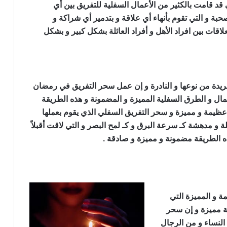
د قامت بالكثير من الأعمال السفلية للتفريق بين أي
بة و التي تقوم بأنهاء أي علاقة و بتدمير أي شراكة و
قات بين افراد الأهل و أفراد العائلة بشكل كبير و بشكل
ن
فريدة من نوعها و النادرة و إن عمل سحر التفريق في رمضان
مال و الطرق السفلية المميزة و المضمونة و هذه الطريقة
عظيمة و مميزة و سحر التفريق السفلي الذي يقوم بعملها
 و مدهشة كـ سرعة البرق و كـ لمح البصر و التي لاقت أقبلاً
ه الطريقة مضمونة و مميزة و صادقة .
رمضان
ة و المميزة التي
نة مميزة و إن سحر
لنساء و من الرجال