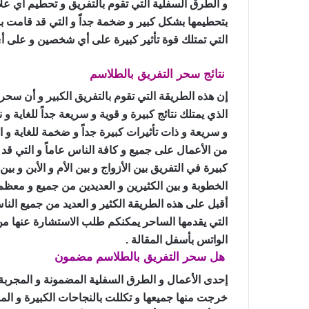
و الطرق السفلية التي تقوم بالتفريق و تحطيم أي علا
بتحطيمها بشكل كبير و ضخمة جداً و التي قد قامت بالك
التي تمتلك قوة تأثير كبيرة على أي شخصين و على أ
نتائج سحر التفريق بالطلاسم
سحر التفريق في
إن هذه الطريقة التي تقوم بالتفريق الكبير و أن سح
الذي يمتلك نتائج كبيرة و قوية و سريعة جداً للغاية و 
و سريعة و ذات تأثيرات كبيرة جداً و ضخمة للغاية و ا
من الأعمال على جميع و كافة الناس عاماً و التي قد
كبيرة في التفريق بين الأزواج و بين الأم و الأبن و بي
الخطوبة و بين الكثيرين و العديدين من جميع و معظم 
أقبل على هذه الطريقة الكثير و العديد من جميع الن
التي يقدمها الساحر يمكنكم طلب الاستشارة عنها من
الواتس بأسفل المقالة .
هل سحر التفريق بالطلاسم مضمون
سحر التف
إحدى الأعمال و الطرق السفلية المضمونة و المجربة و
خرجت منها جميعها و تكللت بالنجاحات الكبيرة و ال