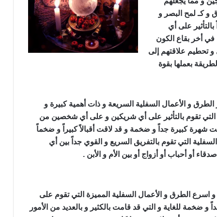
جين و مما يجعلهم
 و كـ لمح البصر و
بالتأثير على أي
ا في أخر بقاع الكون
 و تحطيم علاقتهم إلى
الطريقة بعملها بقوة
ن
طرق و الأعمال السفلية السريعة و ذات أهمية كبيرة و
و التي تقوم بالتأثير على أي شريكين و على أي شخصين من
شهرة كبيرة جداً و ضخمة و قد لاقت أقبالاً كبيراً و ضخماً
لسفلية التي تقوم بالتفريق السريع و القوي جداً بين أي
ء أو أحباب أو أزواج أو بين الأم و الأبن .
ضان
 اسرع الطرق و الأعمال السفلية المميزة التي تقوم على
داً و ضخمة للغاية و التي قد قامت بالكثير و بالعديد من الأمور