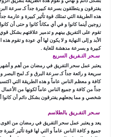
بشكل دائم و نهائي و تقوم هذه الطريقة بتفريق الزو
يفترقون و يتطلقون بسرعة كبيرة جداً كـ سرعة البرق
هذه الطريقة التي تمتلك قوة تأثير كبيرة و عارمة جداً 
زوجين أينما كانوا و في أي مكاناً كانوا و حتى أن كانو
تقوم على التفريق بينهم و تدمير علاقتهم بشكل قوي
الأبد و إلى النهاية و لا يكون لها أي عودة و تقوم هذه 
كبيرة و بسرعة مدهشة للغاية .
سـحر التـفريق السريع
سحر التفريق في رمضا
يعتبر عمل سحر التفريق في رمضان من أهم و أشهر ال
سريعة و رائعة جداً كـ سرعة البرق و كـ لمح البصر 
كافة و معظم الناس عاماً و هذه الطريقة التي اكتسبت 
جداً من كافة و جميع الناس عاماً لكونها من الأعمال ا
شخصي و مما يجعلهم يفترقون بشكل دائم أن كانوا أصدقا
سـحر التفـريق بالطلاسم
سحر التفريق في رم
يعد و يعتبر عمل سحر التفريق في رمضان من اقوى و
جميع و كافة الناس عاماً و التي لها قوة تأثير كبيرة ج