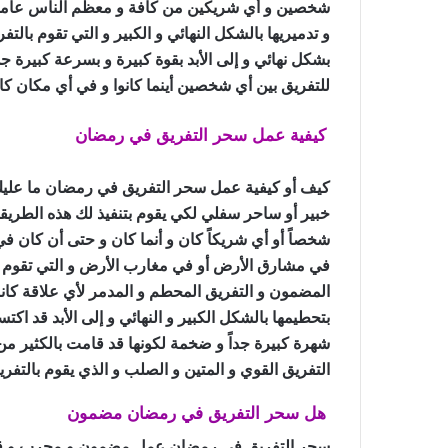
شخصين و أي شريكين من كافة و معظم الناس عاماً و
و تدميريها بالشكل النهائي و الكبير و التي تقوم بالتف
بشكل نهائي و إلى الأبد بقوة كبيرة و بسرعة كبيرة جد
للتفريق بين أي شخصين أينما كانوا و في أي مكان كانو
كيفية عمل سحر التفريق في رمضان
كيف أو كيفية عمل سحر التفريق في رمضان ما علي
خبير أو ساحر سفلي لكي يقوم بتنفيذ لك هذه الطريق
شخصاً أو أي شريكاً كان و أنما كان و حتى أن كان في
في مشارق الأرض أو في مغارب الأرض و التي تقوم ب
المضمون و التفريق المحطم و المدمر لأي علاقة كانت
بتحطيمها بالشكل الكبير و النهائي و إلى الأبد قد اك
شهرة كبيرة جداً و ضخمة لكونها قد قامت بالكثير من
التفريق القوي و المتين و الصلب و الذي يقوم بالتفريق 
هل سحر التفريق في رمضان مضمون
سحر التفريق في رمضان عمل مضمون و مجرب و قام با