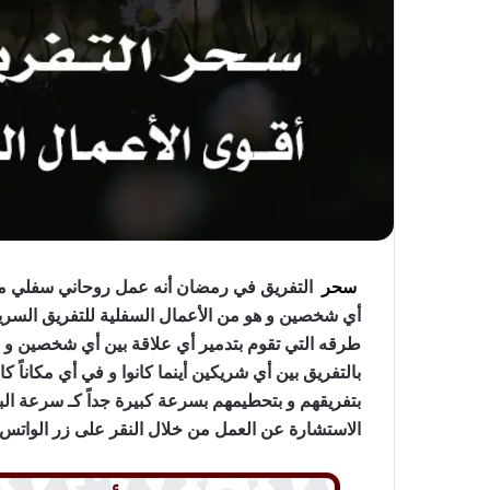
سحر
التفريق في رمضان أنه عمل روحاني سفلي مض
أي شخصين و هو من الأعمال السفلية للتفريق السريع 
طرقه التي تقوم بتدمير أي علاقة بين أي شخصين و بي
بالتفريق بين أي شريكين أينما كانوا و في أي مكاناً ك
بتفريقهم و بتحطيمهم بسرعة كبيرة جداً كـ سرعة البر
الاستشارة عن العمل من خلال النقر على زر الواتس ب