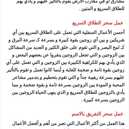
مشارق أو في مغارب الأرض يقوم بالتأثير عليهم و يأدي بهم
للطلاق السريع و المتين .
عمل سحر الطلاق السريع
ساحر مضمون
أحسن الأعمال السفلية التي تعمل على الطلاق السريع بين أي
شريكين و بين أي زوجين بقوة كبيرة و بسرعة كـ سرعة البرق و
كـ لمح البصر و التي تقوم على خلق الكثير و العديد من المشاكل
بين الزوجين و التي تجعل الزوجين ينفروا عن بعضهم البعض و
الذي يأدي بهم للكراهية الكبيرة بين الزوجين و التي تعمل على أي
زوجين بقوة تامة و ضخمة للغاية و أينما كانوا تعمل و تقوم بالتأثير
عليهم بسرعة رهيبة جداً و التي تقوم بتحطيم و بتدمير مشاعر
المحبة و المودة بين الزوجين بسرعة تامة و بقوة ضخمة و مما
يأدي بالزوجين للطلاق السريع و الذي ينهى الحياة الزوجين بين
الزوجين بسرعة كبيرة .
عمل سحر التفريق بالاسم
ساحر مضمون
هذا العمل من أكثر الأعمال التي تعبر من أهم و أفضل الأعمال