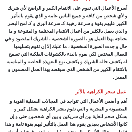
أسرع الأعمال التي تقوم على الانتقام الكبير و الراضخ لأي شريك
و لأي شخص من كافة و جميع الناس عامة و الذي يقوم بالتأثير
الكبير عليهم بقوة و سرعة رهيبة كـ سرعة البرق و كـ لمح البصر
و الذي يعمل بالكثير من أعمال الانتقام المختلفة و المتنوعة و ما
تحتاجه بهذا العمل هو ، الصورة الشخصية ، للشريك المقصود و في
حال و جدت الصورة الشخصية ، ما عليك إلا إن تقوم بتسليمها
للعمال المختص لكي يقوم بالبدء بالكشوفات الفلكية التي تسمح
له بكشف حالة الشريك و بكشف نوع التعويذة الخاصة و المناسبة
بالانتقام الكبير من الشخص الذي سيقصد بهذا العمل المضمون و
المميز .
عمل سحر الكراهية بالأثر
ساحر مضمون
أهم و أضمن الأعمال التي تتواجد في المجالات السفلية القوية و
المضمونة و المجربة و التي تقوم بنشر الكراهية بشكل كبير و
بشكل ضخم للغاية بين أي شريكين و بين أي شخصين حتى و إن
كانوا الأشخاص بعيدين يقوم هذا العمل بالتأثير ليهم بقوة تامة و هذا
فقط من خلال الأثر كـ مثل : شعر ، ثياب ، ساعه ، فرشات أسنان