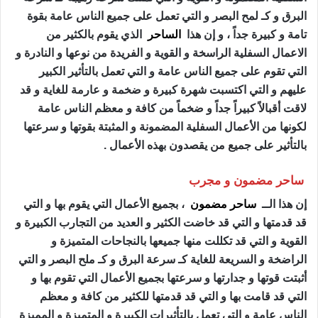
البرق و كـ لمح البصر و التي تعمل على جميع الناس عامة بقوة
تامة و كبيرة جداً ، و إن هذا
الساحر
الذي يقوم بالكثير من
الاعمال السفلية الراسخة و القوية و الفريدة من نوعها و النادرة و
التي تقوم على جميع الناس عامة و التي تعمل بالتأثير الكبير
عليهم و التي اكتسبت شهرة كبيرة و ضخمة و عارمة للغاية و قد
لاقت أقبالاً كبيراً جداً و ضخماً من كافة و معظم الناس عامة
لكونها من الأعمال السفلية المضمونة و المثبتة بقوتها و سرعتها
بالتأثير على جميع من يقصدون بهذه الأعمال .
ساحر مضمون و مجرب
إن هذا الــ
ساحر مضمون
، بجميع الأعمال التي يقوم بها و التي
قد قدمتها و التي قد خاضت الكثير و العديد من التجارب الكبيرة و
القوية و التي قد تكللت منها جميعها بالنجاحات المتميزة و
الراضخة و السريعة للغاية كـ سرعة البرق و كـ ملح البصر و التي
أثبتت قوتها و جدارتها و سرعتها بجميع الأعمال التي تقوم بها و
التي قد قامت بها و التي قد قدمتها للكثير من كافة و معظم
الناس عامة و التي تعمل بالتأثيرات الكبيرة و المتميزة و المميزة