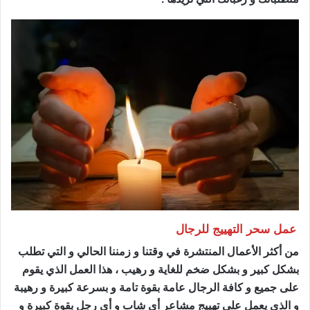
عمل سحر التهييج للرجال
ساحر مضمون
من أكثر الأعمال المنتشرة في وقتنا و زمننا الحالي و التي تطلب
بشكل كبير و بشكل ضخم للغاية و رهيب ، هذا العمل الذي يقوم
على جميع و كافة الرجال عامة بقوة تامة و بسرعة كبيرة و رهيبة
و الذي يعمل على تهييج مشاعر أي شاب و أي رجل بقوة كبيرة و