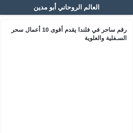
العالم الروحاني أبو مدين
رقم ساحر في فلندا يقدم أقوى 10 أعمال سحر
السـفلية والعلوية