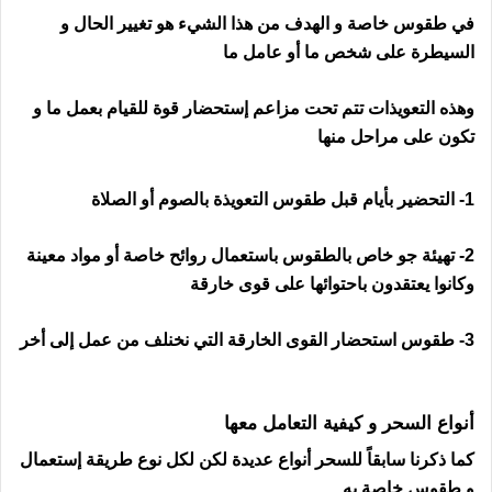
في طقوس خاصة و الهدف من هذا الشيء هو تغيير الحال و
السيطرة على شخص ما أو عامل ما
وهذه التعويذات تتم تحت مزاعم إستحضار قوة للقيام بعمل ما و
تكون على مراحل منها
رقم ساحر في فلندا
1- التحضير بأيام قبل طقوس التعويذة بالصوم أو الصلاة
2- تهيئة جو خاص بالطقوس باستعمال روائح خاصة أو مواد معينة
وكانوا يعتقدون باحتوائها على قوى خارقة
3- طقوس استحضار القوى الخارقة التي نخنلف من عمل إلى أخر
رقم ساحر في فلندا
أنواع السحر و كيفية التعامل معها
كما ذكرنا سابقاً للسحر أنواع عديدة لكن لكل نوع طريقة إستعمال
و طقوس خاصة به