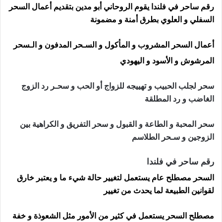
رقم ساحر في فلندا يقوم الروحاني أبو مدين بتقديم أعمال السحر
السفلي و العلوي بطرق أمنة و مضمونة
أعمال السحر المشروب و المأكول و السـحر المدفون و الـسحر
المرشوش و الأسود و اليهودي
سحر لجلب الحبيب و تهييجه للزواج أو الحب و سحـر رد الزوج
الغاضب و رد المطلقة
سحر المحبة و الطاعة و القبول و سحر التفريق و الكراهية بين
الزوجين و سـحر الطلاسم
رقم ساحر في فلندا
السحر مصطلح عام يستعمل لتغيير حالة شيء ما و يعتبر خارق
لقوانين الطبيعة لما يحدث من تغيير
مصطلح السحر يستعمل في كثير من الأمور مثل الشعوذة و خفة