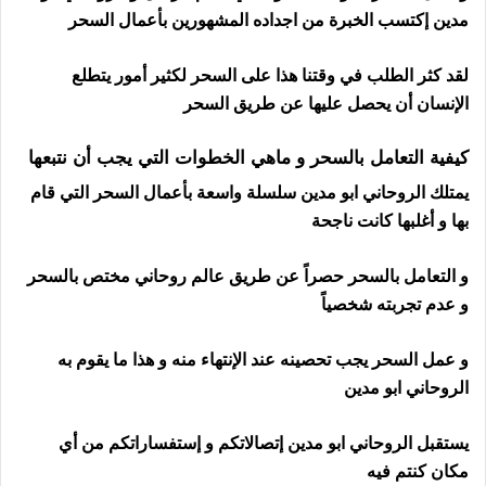
مدين إكتسب الخبرة من اجداده المشهورين بأعمال السحر
لقد كثر الطلب في وقتنا هذا على السحر لكثير أمور يتطلع
الإنسان أن يحصل عليها عن طريق السحر
رقم ساحر في فلندا
كيفية التعامل بالسحر و ماهي الخطوات التي يجب أن نتبعها
يمتلك الروحاني ابو مدين سلسلة واسعة بأعمال السحر التي قام
بها و أغلبها كانت ناجحة
و التعامل بالسحر حصراً عن طريق عالم روحاني مختص بالسحر
و عدم تجربته شخصياً
و عمل السحر يجب تحصينه عند الإنتهاء منه و هذا ما يقوم به
الروحاني ابو مدين
رقم ساحر في فلندا
يستقبل الروحاني ابو مدين إتصالاتكم و إستفساراتكم من أي
مكان كنتم فيه