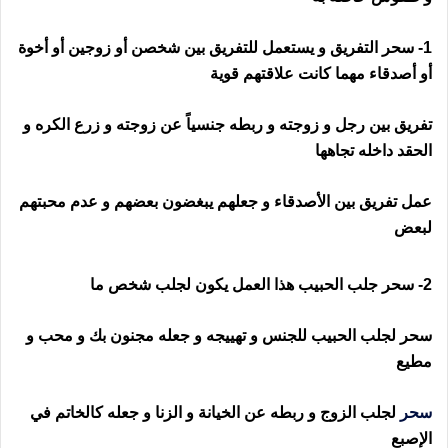
1- سحر التفريق و يستعمل للتفريق بين شخصن أو زوجين أو أخوة
أو أصدقاء مهما كانت علاقتهم قوية
تفريق بين رجل و زوجته و ربطه جنسياً عن زوجته و زرع الكره و
الحقد داخله تجاهها
عمل تفريق بين الأصدقاء و جعلهم يبغضون بعضهم و عدم محبتهم
لبعض
2- سحر جلب الحبيب هذا العمل يكون لجلب شخص ما
سحر لجلب الحبيب للجنس و تهييجه و جعله مجنون بك و محب و
مطيع
سحر
لجلب الزوج و ربطه عن الخيانة و الزنا و جعله كالخاتم في
الإصبع