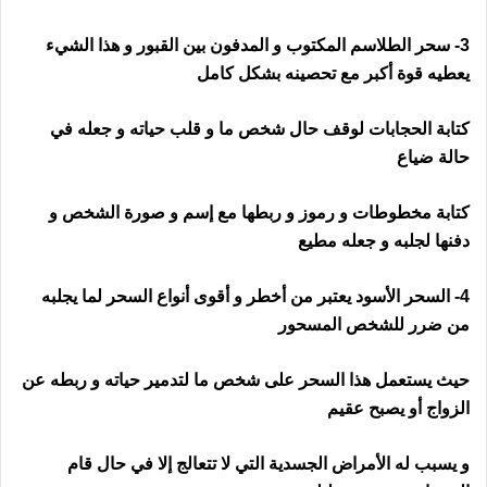
3- سحر الطلاسم المكتوب و المدفون بين القبور و هذا الشيء
يعطيه قوة أكبر مع تحصينه بشكل كامل
كتابة الحجابات لوقف حال شخص ما و قلب حياته و جعله في
حالة ضياع
رقم ساحر في فلندا
كتابة مخطوطات و رموز و ربطها مع إسم و صورة الشخص و
دفنها لجلبه و جعله مطيع
4- السحر الأسود يعتبر من أخطر و أقوى أنواع السحر لما يجلبه
من ضرر للشخص المسحور
حيث يستعمل هذا السحر على شخص ما لتدمير حياته و ربطه عن
الزواج أو يصبح عقيم
و يسبب له الأمراض الجسدية التي لا تتعالج إلا في حال قام