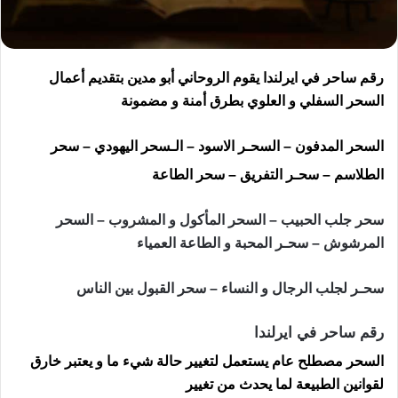
رقم ساحر في ايرلندا يقوم الروحاني أبو مدين بتقديم أعمال
السحر السفلي و العلوي بطرق أمنة و مضمونة
السحر المدفون – السحـر الاسود – الـسحر اليهودي – سحر
الطلاسم – سحـر التفريق – سحر الطاعة
سحر جلب الحبيب – السحر المأكول و المشروب – السحر
المرشوش – سحـر المحبة و الطاعة العمياء
سحـر لجلب الرجال و النساء – سحر القبول بين الناس
رقم ساحر في ايرلندا
السحر مصطلح عام يستعمل لتغيير حالة شيء ما و يعتبر خارق
لقوانين الطبيعة لما يحدث من تغيير