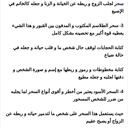
سحر
لجلب الزوج و ربطه عن الخيانة و الزنا و جعله كالخاتم في
الإصبع
3- سحر الطلاسم المكتوب و المدفون بين القبور و هذا الشيء
يعطيه قوة أكبر مع تحصينه بشكل كامل
كتابة الحجابات لوقف حال شخص ما و قلب حياته و جعله في
حالة ضياع
رقم ساحر في ايرلندا
كتابة مخطوطات و رموز و ربطها مع إسم و صورة الشخص و
دفنها لجلبه و جعله مطيع
4- السحر الأسود يعتبر من أخطر و أقوى أنواع السحر لما يجلبه
من ضرر للشخص المسحور
حيث يستعمل هذا السحر على شخص ما لتدمير حياته و ربطه عن
الزواج أو يصبح عقيم