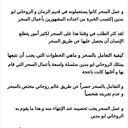
و عمل السحر كانوا يستعملونه في قديم الزمان و الروحاني ابو
مدين إكتسب الخبرة من اجداده المشهورين بأعمال السحر
لقد كثر الطلب في وقتنا هذا على السحر لكثير أمور يتطلع
الإنسان أن يحصل عليها عن طريق السحر
رقم ساحر في ايرلندا
كيفية التعامل بالسحر و ماهي الخطوات التي يجب أن نتبعها
يمتلك الروحاني ابو مدين سلسلة واسعة بأعمال السحر التي قام
بها و أغلبها كانت ناجحة
و التعامل بالسحر حصراً عن طريق عالم روحاني مختص بالسحر
و عدم تجربته شخصياً
و عمل السحر يجب تحصينه عند الإنتهاء منه و هذا ما يقوم به
الروحاني ابو مدين
رقم ساحر في ايرلندا