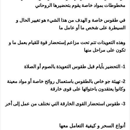
مخطوطات بمواد خاصة يقوم بتحضيرها الروحاني
في طقوس خاصة و الهدف من هذا الشيء هو تغيير الحال و
السيطرة على شخص ما أو عامل ما
وهذه التعويذات تتم تحت مزاعم إستحضار قوة للقيام بعمل ما و
تكون على مراحل منها
رقم ساحر في ايرلندا
1- التحضير بأيام قبل طقوس التعويذة بالصوم أو الصلاة
2- تهيئة جو خاص بالطقوس باستعمال روائح خاصة أو مواد معينة
وكانوا يعتقدون باحتوائها على قوى خارقة
3- طقوس استحضار القوى الخارقة التي نخنلف من عمل إلى أخر
رقم ساحر في ايرلندا
أنواع السحر و كيفية التعامل معها