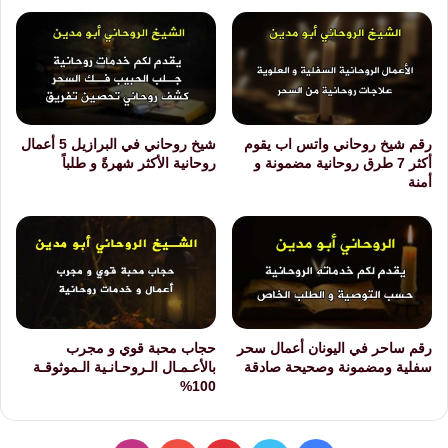
رقم شيخ روحاني واتس اب يقوم
شيخ روحاني في البرازيل 5 أعمال
أكثر 7 طرق روحانية مضمونة و
روحانية الأكثر شهرةً و طلباً
أمنة
رقم ساحر في اليونان أعمال سحر
حجاب محبة قوي و مجرب
سفلية ومضمونة وصحيحة صادقة
بالأعـمـال الـروحـانـية الـموثوقـة
100%