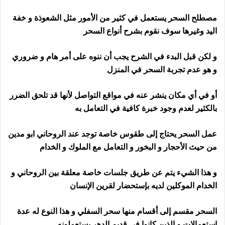
مصطلح السحر يستعمل في كثير من الأمور مثل الشعوذة و خفة
اليد وغيرها سوف نقوم بشرح أنواع السحر
و لكن قبل البدء في الشرح يجب أن ننوه على أمر هام و ضروري
و هو عدم تجربة السحر في المنزل
أو في أي مكان ينشر عنه في مواقع التواصل لأنها قد تلحق الضرر
بالكثير لعدم وجود خبرة كافية في التعامل به
عمل السحر يحتاج إلى طقوس خاصة توجد عند الروحاني ابو مدين
من حيث الأحجار و البخور و التعامل مع الملوك و الخدام
و هذا الشيء يتم عن طريق جلسات خاصة معلقة بين الروحاني و
الخدام الموكلين لديه بإستحضار لقرين الإنسان
السحر مقسم إلى أقسام منها سحر السفلي و هذا النوع له عدة
إستعمالات و الذين كانوا في قديم الدهر يستعملونه