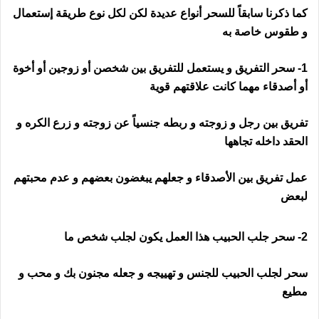
كما ذكرنا سابقاً للسحر أنواع عديدة لكن لكل نوع طريقة إستعمال
و طقوس خاصة به
1- سحر التفريق و يستعمل للتفريق بين شخصن أو زوجين أو أخوة
أو أصدقاء مهما كانت علاقتهم قوية
تفريق بين رجل و زوجته و ربطه جنسياً عن زوجته و زرع الكره و
الحقد داخله تجاهها
عمل تفريق بين الأصدقاء و جعلهم يبغضون بعضهم و عدم محبتهم
لبعض
2- سحر جلب الحبيب هذا العمل يكون لجلب شخص ما
سحر لجلب الحبيب للجنس و تهييجه و جعله مجنون بك و محب و
مطيع