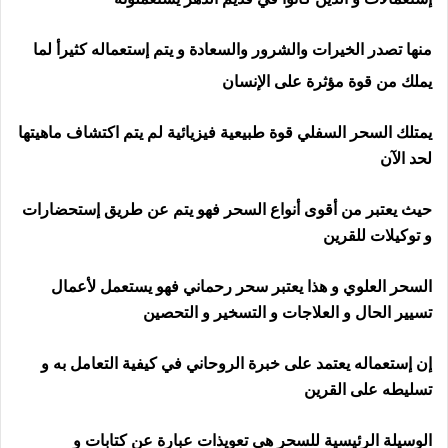
منها تصدر الخيرات والشرور والسعادة و يتم إستعماله كثيرأ لما
يملك من قوة مؤثرة على الإنسان
يمتلك السحر السفلي قوة طبيعية فيزيائية لم يتم اكتشاف ماهيتها
لحد الآن
حيث يعتبر من أقوى أنواع السحر فهو يتم عن طريق إستحضارات
و توكيلات للقرين
رقم ساحر في ايرلندا
السحر العلوي و هذا يعتبر سحر رحماني فهو يستعمل لأعمال
تسيير الحال و العلاجات و التسخير و التحصين
إن إستعماله يعتمد على خبرة الروحاني في كيفية التعامل به و
تسليطه على القرين
الوسيلة الرئيسية للسحر هي تعويذات عبارة عن كتابات و