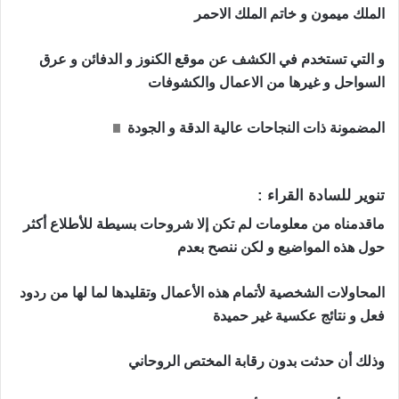
الملك ميمون و خاتم الملك الاحمر
و التي تستخدم في الكشف عن موقع الكنوز و الدفائن و عرق
السواحل و غيرها من الاعمال والكشوفات
المضمونة ذات النجاحات عالية الدقة و الجودة
حجاب محبة
قوي و مجرب
تنوير للسادة القراء :
حجاب محبة قوي و مجرب
ماقدمناه من معلومات لم تكن إلا شروحات بسيطة للأطلاع أكثر
حول هذه المواضيع و لكن ننصح بعدم
المحاولات الشخصية لأتمام هذه الأعمال وتقليدها لما لها من ردود
فعل و نتائج عكسية غير حميدة
وذلك أن حدثت بدون رقابة المختص الروحاني