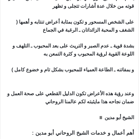
قوته من خلال عدة أشارات تتجلى و تظهر
على الشخص المسحور و تكون بمثابة أعراض تنتابه و أهمها (
الشغف و المحبة الزائداتان ـ الرغبة في الجماع
بشدة قوية ـ عدم الصبر و التريث على بعد المحبوب ـ التلهف و
اللوعة القوية لرؤية المحبوب و كثرة التمعن به
و بمفاتنه ـ الطاعة العمياء للمحبوب بشكل تام و خضوع كامل )
حجاب محبة قوي و مجرب
وعند رؤية هذه الأعراض تكون الدليل القطعي على صحة العمل و
ضمان نجاحه هذا مايثبته لكم عالمنا الروحاني
الشيخ أبو مدين
حجاب محبة قوي و مجرب
أهم أعمال و خدمات الشيخ الروحاني أبو مدين :