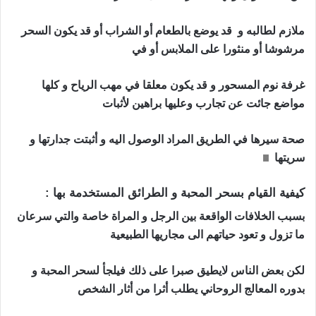
ملازم لطالبه و قد يوضع بالطعام أو الشراب أو قد يكون السحر
مرشوشا أو منثورا على الملابس أو في
غرفة نوم المسحور و قد يكون معلقا في مهب الرياح و كلها
مواضع جائت عن تجارب وعليها براهين لأثبات
صحة سيرها في الطريق المراد الوصول اليه و أثبتت جدارتها و
سريتها
حجاب محبة قوي و مجرب
كيفية القيام بسحر المحبة و الطرائق المستخدمة بها :
بسبب الخلافات الواقعة بين الرجل و المراة خاصة والتي سرعان
ما تزول و تعود حياتهم الى مجاريها الطبيعية
لكن بعض الناس لايطيق صبرا على ذلك فيلجأ لسحر المحبة و
بدوره المعالج الروحاني يطلب أثرا من أثار الشخص