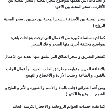
و الخدمات التي يقدمها بموضوع سحر المحبة ( سحر المحبة بين
الأقارب ـ سحر المحبة بين الاخوة
سحر المحبة بين الأصدقاء ـ سحر المحبة بين حبيبين ـ سحر المحبة
للزواج )
كما لديه سلسلة كبيرة من الاعمال التي توجت بنجاحات باهرة
بمواضيع مختلفة أخرى منها السحر و فك السحر
كسحر التفـريق و سحر الطلاق التي يشتق منها العديد من الاعمال
بالاضافة للقرين و توابعه و طرائق الجلب للحبيب و أعمال الجلب
بالقبول و الطاعة و سلب الأرادة و الأخضاع و التهييج
ومن أهم الطرائق (جلب بالماء و الاسم و الصورة و الأثر و الملح و
الشمع … وغيرها الكثير )
كما يقدم خدمات الخواتم الروحانية و الاحجار الكريمة كخاتم