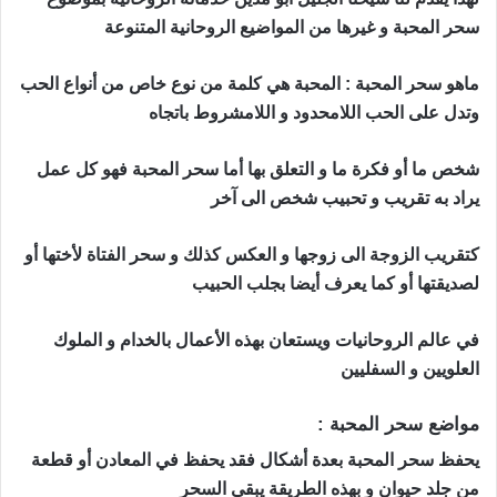
سحر المحبة و غيرها من المواضيع الروحانية المتنوعة
ماهو سحر المحبة : المحبة هي كلمة من نوع خاص من أنواع الحب
وتدل على الحب اللامحدود و اللامشروط باتجاه
شخص ما أو فكرة ما و التعلق بها أما سحر المحبة فهو كل عمل
يراد به تقريب و تحبيب شخص الى آخر
كتقريب الزوجة الى زوجها و العكس كذلك و سحر الفتاة لأختها أو
لصديقتها أو كما يعرف أيضا بجلب الحبيب
في عالم الروحانيات ويستعان بهذه الأعمال بالخدام و الملوك
العلويين و السفليين
مواضع سحر المحبة :
حجاب محبة قوي و مجرب
يحفظ سحر المحبة بعدة أشكال فقد يحفظ في المعادن أو قطعة
من جلد حيوان و بهذه الطريقة يبقى السحر