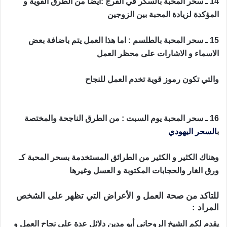
14 ـ سحر المحبة بالسكر في الفرج :ايضا من الطرق القوية و
المؤكدة لزيادة المحبة بين الزوجين
15 ـ سحر المحبة بالطلسم : اما هذا العمل يتم باضافة بعض
الاسماء و الاشارات على محظر العمل
والتي تكون رموز قوية تخدم العمل للنجاح
حجاب محبة قوي و
مجرب
16 ـ سحر المحبة يوم السبت : من الطرق الناجحة والمختصة
ب
السحر اليهودي
وهناك الكثير و الكثير من الطرائق المستخدمة بسحر المحبة كـ
ورق الغار والحجابات المكتوبة و العسل وغيرها
للتاكد من صحة العمل و الأعراض التي تظهر على الشخص
المراد :
يقدم لكم الشيخ الروحاني أبو مدين دلائل عدة على نجاح العمل و