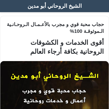
الشيخ الروحاني أبو مدين
حجاب محبة قوي و مجرب بالأعـمـال الـروحـانـية
الـموثوقـة 100%
أقوى الخدمات و الكشوفات
الروحانية بكافة أرجاء العالم