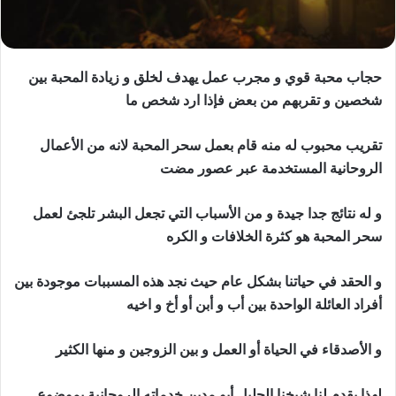
حجاب محبة قوي و مجرب عمل يهدف لخلق و زيادة المحبة بين
شخصين و تقربهم من بعض فإذا ارد شخص ما
تقريب محبوب له منه قام بعمل سحر المحبة لانه من الأعمال
الروحانية المستخدمة عبر عصور مضت
و له نتائج جدا جيدة و من الأسباب التي تجعل البشر تلجئ لعمل
سحر المحبة هو كثرة الخلافات و الكره
و الحقد في حياتنا بشكل عام حيث نجد هذه المسببات موجودة بين
أفراد العائلة الواحدة بين أب و أبن أو أخ و اخيه
و الأصدقاء في الحياة أو العمل و بين الزوجين و منها الكثير
لهذا يقدم لنا شيخنا الجليل أبو مدين خدماته الروحانية بموضوع