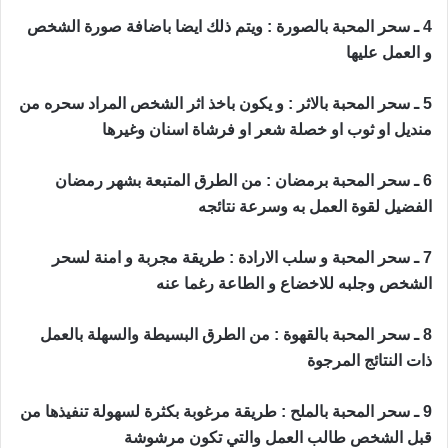
4 ـ سحر المحبة بالصورة : ويتم ذلك ايضا باضافة صورة الشخص
و العمل عليها
حجاب محبة قوي و مجرب
5 ـ سحر المحبة بالاثر : و يكون باخذ اثر الشخص المراد سحره من
منديل او ثوب او خصلة شعر او فرشاة اسنان وغيرها
6 ـ سحر المحبة برمضان : من الطرق المتبعة بشهر رمضان
الفضيل لقوة العمل به وسرعة نتائجه
7 ـ سحر المحبة و سلب الارادة : طريقة مجربة و امنة لسحر
الشخص وجلبه للاخضاع و الطاعة رغما عنه
8 ـ سحر المحبة بالقهوة : من الطرق البسيطة والسهلة بالعمل
ذات النتائج المرجوة
9 ـ سحر المحبة بالملح : طريقة مرغوبة بكثرة لسهولة تنفيذها من
قبل الشخص طالب العمل والتي تكون مرشوشة