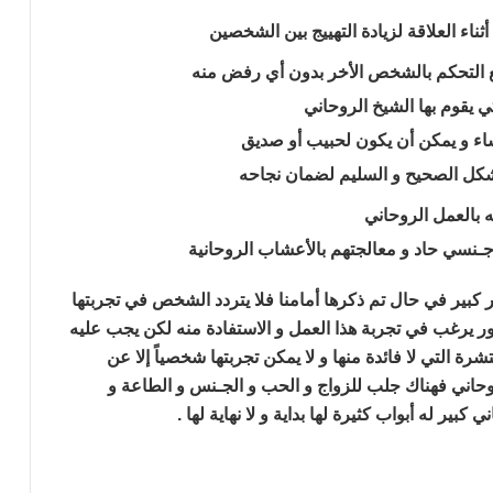
ناء العلاقة لزيادة التهييج بين الشخصين
يع التحكم بالشخص الأخر بدون أي رفض منه
 يقوم بها الشيخ الروحاني
اء و يمكن أن يكون لحبيب أو صديق
لشكل الصحيح و السليم لضمان نجاحه
ه بالعمل الروحاني
جـنسي حاد و معالجتهم بالأعشاب الروحانية
ير كبير في حال تم ذكرها أمامنا فلا يتردد الشخص في تجربتها
ر يرغب في تجربة هذا العمل و الاستفادة منه
لكن يجب عليه
رة التي لا فائدة منها
و لا يمكن تجربتها شخصياً إلا عن
وحاني
فهناك جلب للزواج و الحب و الجـنس و الطاعة و
اني كبير
له أبواب كثيرة لها بداية و لا نهاية لها .