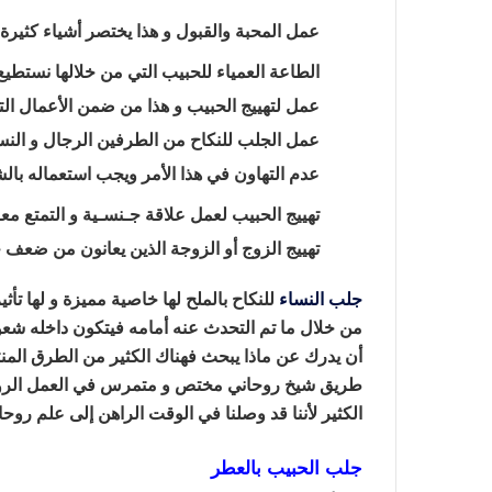
عمل المحبة والقبول و هذا يختصر أشياء كثيرة أث
الطاعة العمياء للحبيب التي من خلالها نستط
عمل لتهييج الحبيب و هذا من ضمن الأعمال التي
عمل الجلب للنكاح من الطرفين الرجال و النس
عدم التهاون في هذا الأمر ويجب استعماله با
تهييج الحبيب لعمل علاقة جـنسـية و التمتع مع
تهييج الزوج أو الزوجة الذين يعانون من ضعف 
جلب النساء
للنكاح بالملح لها خاصية مميزة و لها تأث
من خلال ما تم التحدث عنه أمامه فيتكون داخله شعو
أن يدرك عن ماذا يبحث فهناك الكثير من الطرق المنتش
طريق شيخ روحاني مختص و متمرس في العمل الر
الكثير لأننا قد وصلنا في الوقت الراهن إلى علم روح
جلب الحبيب بالعطر