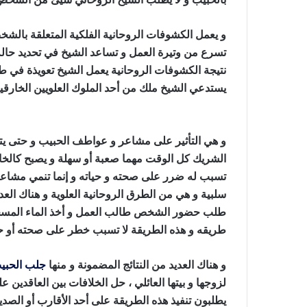
و يعمل الكشوفات الروحانية الفلكية المتعلقة بالش
تسرع من وتيرة العمل و تساعد الشيخ في تحديد حالة 
نتيجة الكشوفات الروحانية يعمل الشيخ تعويذة في ط
يستدعي الشيخ ملك من أحد الملوك العلويين الخارقين
النساء للنكاح بالملح
و هي التأثير على مشاعر و عواطف الحبيب و حتى ي
الشريك كل الوقت مهما صعبة أو سهلة و يصبح كالخاتم
تسبب له ضرر على صحته و حياته و إنما تنمي مشاعر 
سلبية و هي من الطرق الروحانية العلوية و هناك ال
طلب حضور الشخص طالب العمل و أخذ الماء المسخر
طريقه و هذه الطريقة لا تسبب خطر على صحته أو ح
و هناك العديد من النتائج المضمونة و منها
جلب الحبي
لزوجها و بيتها العائلي ، حل الخلافات بين العاقدين 
يطلبون تنفيذ هذه الطريقة على أحد الأقارب أو الص