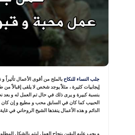
جلب النساء للنكاح
بالملح من أقوى الأعمال تأثيراً و
إيجابيات كثيرة ، مثلاً يوجد شخص لا يلقى إقبالاً من
بنسبة كبيرة و يرى ذلك في حال تم العمل له و بعد ن
الحبيب كما كان في السابق محب و مطيع و إن كان ا
الدائم و هذه الأعمال ينفذها الشيخ الروحاني في غا
للنكاح بالملح
و يجب عليه اليقين بنجاح العمل ليتم بالشكل المطل