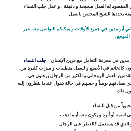
لمقصود له العمل صحيحة و دقيقة ، و عمل جلب النساء
يقة يحددها الشيخ المختص بالعمل .
ني أبو مدين في جميع الأوقات و يمكنكم التواصل معه عبر
لموقع .
و مدين في معرفة التعامل مع قرين الإنسان ،
جلب النساء
ن كالخاتم في الأصبع و للعمل متطلبات و ميزات كثيرة
من
الكثير من الرجال يرغبون في
ي يصادفهم يومياً
و جعلهم في حالة ذهول عندما ينظرون إليه
ول ذلك .
جلب النساء للنكاح بالملح
باً من قِبل النساء
 اسمه أو أثره و يكون معه أينما ذهب
 و الذي قد يستعمل كالعطر على الرجال