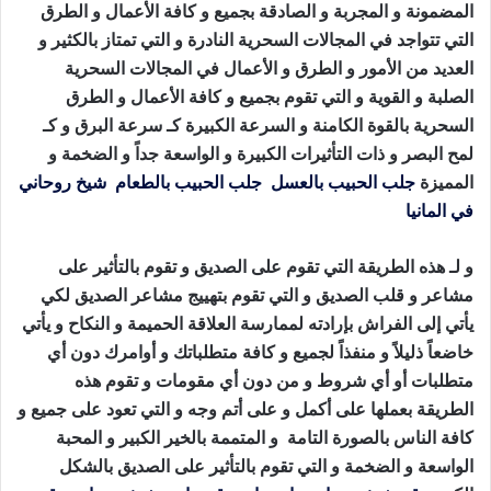
المضمونة و المجربة و الصادقة بجميع و كافة الأعمال و الطرق
التي تتواجد في المجالات السحرية النادرة و التي تمتاز بالكثير و
العديد من الأمور و الطرق و الأعمال في المجالات السحرية
الصلبة و القوية و التي تقوم بجميع و كافة الأعمال و الطرق
السحرية بالقوة الكامنة و السرعة الكبيرة كـ سرعة البرق و كـ
لمح البصر و ذات التأثيرات الكبيرة و الواسعة جداً و الضخمة و
المميزة
جلب الحبيب بالعسل
جلب الحبيب بالطعام
شيخ روحاني
في المانيا
جلب الصديق للفراش
و لـ هذه الطريقة التي تقوم على الصديق و تقوم بالتأثير على
مشاعر و قلب الصديق و التي تقوم بتهييج مشاعر الصديق لكي
يأتي إلى الفراش بإرادته لممارسة العلاقة الحميمة و النكاح و يأتي
خاضعاً ذليلاً و منفذاً لجميع و كافة متطلباتك و أوامرك دون أي
متطلبات أو أي شروط و من دون أي مقومات و تقوم هذه
الطريقة بعملها على أكمل و على أتم وجه و التي تعود على جميع و
كافة الناس بالصورة التامة و المتممة بالخير الكبير و المحبة
الواسعة و الضخمة و التي تقوم بالتأثير على الصديق بالشكل