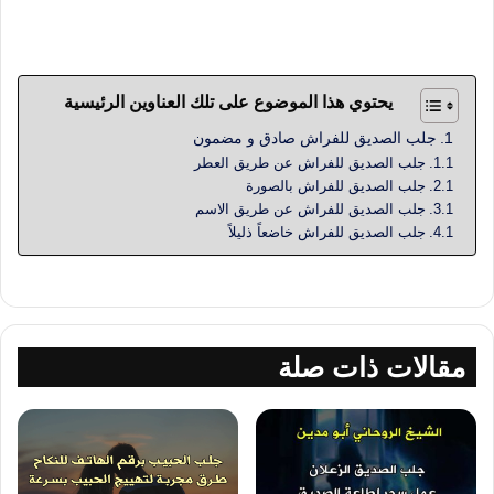
الصديق مجرب و مضمون عمل سحر لجلب الصديق رد الصديق
الغاضب و النافر بسرعة و خلال 3 أيام العالم الروحاني أبو مدين
يحتوي هذا الموضوع على تلك العناوين الرئيسية
جلب الصديق للفراش صادق و مضمون
جلب الصديق للفراش عن طريق العطر
جلب الصديق للفراش بالصورة
جلب الصديق للفراش عن طريق الاسم
جلب الصديق للفراش خاضعاً ذليلاً
مقالات ذات صلة