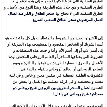
الطرق السفلية التي قد عنا كثيراً لوصوله إلى هذه الأعمال و
الطرق السفلية و من خلال هذه الطريقة و هذا النوع من الأعمال و
الطرق السفلية التي لا تحتاج بها
سحر الطلاق و الكراهية
ابطال
العمل المرشوش
سحر الطلاق السفلى السريع
جلب الصديق
للفراش
إلى الكثير و العديد من الشروط و المتطلبات بل كل ما تحتاجه هو
أسم الشريك أو الشخص المقصود و المستهدف بهذه الطريقة أو
إلى أسم الاب أو إلى أسم الأم و أذا و جدت هذه المتطلبات و
الشروط التي يحتاجها الساحر أو العالم الروحاني المختص بهذه
الأعمال و الطرق السفلية الفريدة من نوعها و النادرة و يقوم
الساحر الروحاني أو العالم الروحاني بالقيام و البدء في
الكشوفات الفلكية السفلية في طقس معين و خاص و في ليلة
معينة و مخصصة و في غرفة مظلمة مع القليل و البعض من
الشموع
اعمال السحر للتفريق بين الزوجين
شيخ روحاني ذو
مصداقية
شيخ روحاني في بلغاريا
جلب الصديق للفراش
الفريدة من نوعها و النادرة و من خلال الكشوفات الفلكية التي