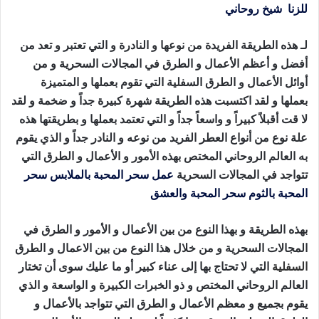
للزنا
شيخ روحاني
جلب الصديق للفراش
لـ هذه الطريقة الفريدة من نوعها و النادرة و التي تعتبر و تعد من
أفضل و أعظم الأعمال و الطرق في المجالات السحرية و من
أوائل الأعمال و الطرق السفلية التي تقوم بعملها و المتميزة
بعملها و لقد اكتسبت هذه الطريقة شهرة كبيرة جداً و ضخمة و لقد
لا قت أقبلاً كبيراً و واسعاً جداً و التي تعتمد بعملها و بطريقتها هذه
علة نوع من أنواع العطر الفريد من نوعه و النادر جداً و الذي يقوم
به العالم الروحاني المختص بهذه الأمور و الأعمال و الطرق التي
تتواجد في المجالات السحرية
عمل سحر المحبة بالملابس
سحر
المحبة بالثوم
سحر المحبة والعشق
جلب الصديق للفراش
بهذه الطريقة و بهذا النوع من بين الأعمال و الأمور و الطرق في
المجالات السحرية و من خلال هذا النوع من بين الاعمال و الطرق
السفلية
التي لا تحتاج بها إلى عناء كبير أو ما عليك سوى أن تختار
العالم الروحاني المختص و ذو الخبرات الكبيرة و الواسعة و الذي
يقوم بجميع و معظم الأعمال و الطرق التي تتواجد بالأعمال و