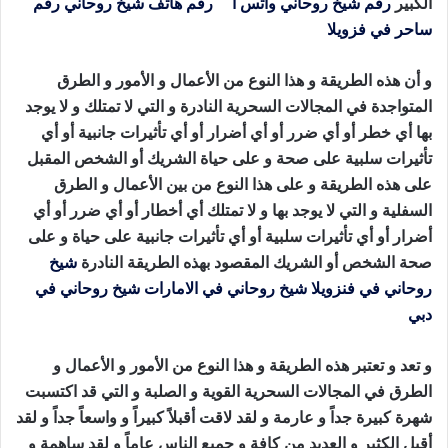
الكبير
رقم شيخ روحاني واتس ا
ب
رقم هاتف شيخ روحاني
رقم
ساحر في فزويلا
جلب الصديق للفراش
و أن هذه الطريقة و هذا النوع من الأعمال و الأمور و الطرق
المتواجدة في المجالات السحرية النادرة و التي لا تمتلك و لا يوجد
بها أي خطر أو أي ضرر أو أي أضرار أو أي تأثيرات جانبية أو أي
تأثيرات سلبية على صحة و على حياة الشريك أو الشخص المقبل
على هذه الطريقة و على هذا النوع من بين الأعمال و الطرق
السفلية و التي لا يوجد بها و لا تمتلك أي أخطار أو أي ضرر أو أي
أضرار أو أي تأثيرات سلبية أو أي تأثيرات جانبية على حياة و على
صحة الشخص أو الشريك المقصود بهذه الطريقة النادرة
شيخ
روحاني في فنزويلا
شيخ روحاني في الامارات
شيخ روحاني في
دبي
جلب الصديق للفراش
و تعد و تعتبر هذه الطريقة و هذا النوع من الأمور و الأعمال و
الطرق في المجالات السحرية القوية و الصلبة و التي قد اكتسبت
شهرة كبيرة جداً و عارمة و لقد لاقت أقبلاً كبيراً و واسعاً جداً و لقد
أقبل الكثير و العديد من كافة و جميع الناس عاماً و لقد ساهمة و