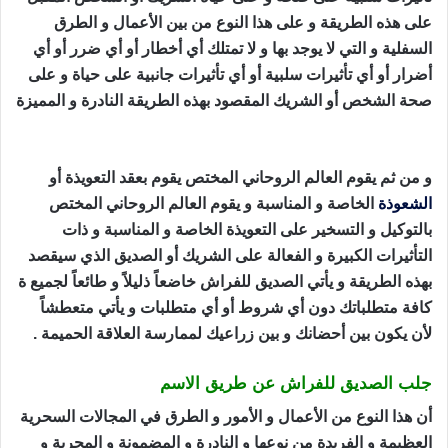
على هذه الطريقة و على هذا النوع من بين الأعمال و الطرق
السفلية و التي لا يوجد بها و لا تمتلك أي أخطار أو أي ضرر أو أي
أضرار أو أي تأثيرات سلبية أو أي تأثيرات جانبية على حياة و على
صحة الشخص أو الشريك المقصود بهذه الطريقة النادرة و المميزة
جلب الصديق للفراش
و من ثم يقوم العالم الروحاني المختص يقوم بعقد التعويذة أو
الشعوذة
الخاصة و المناسبة و يقوم العالم الروحاني المختص
بالتوكيل و التسخير على التعويذة الخاصة و المناسبة و ذات
التأثيرات الكبيرة و الفعالة على الشريك أو الصديق الذي سيقصد
بهذه الطريقة و يأتي الصديق للفراش خاضعاً ذليلاً و طائعاً لجميع ة
كافة متطلباتك دون أي شروط أو أي متطلبات و يأتي متعطشاً
لأن يكون بين أحضانك و بين زراعيك لممارسة العلاقة الحميمة .
جلب الصديق للفراش عن طريق الاسم
أن هذا النوع من الأعمال و الأمور و الطرق في المجالات السحرية
العظيمة و الفريدة من نوعها و النادرة و المضمونة و المجربة و