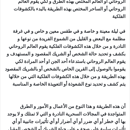
الروحاني أو العالم المختص بهذه الطرق و لكي يقوم العالم
الروحاني أو الساحر المختص بهذه الطريقة بالبدء بالكشوفات
الفلكية
جلب الصديق للفراش
في ليلة معينة و خاصة و في طقس معين و خاص و في غرفة
مظلمة مع البعض و القليل من الشموع الفريدة من نوعها و
النادرة و من خلال هذه الكشوفات الفلكية يقوم العالم الروحاني
بكشف و تحديد حالة الشخص أو الشريك المقصود و المستهدف و
يقوم العالم الروحاني باستدعاء أحد الجن او أحد المرادة لكي
يقوموا بالوصول إلى القرين الخاص بالشخص أو بالشريك المقصود
بهذه الطريقة و من خلال هذه الكشوفات الفلكية التي من خلالها
يتم كشف و تحديد نوع الشعوذة أو التعويذة الخاصة و المناسبة
جلب الصديق للفراش
أن هذه الطريقة و هذا النوع من الأعمال و الأمور و الطرق
المتواجدة في المجالات السحرية النادرة و التي لا تمتلك و لا يوجد
بها أي خطر أو أي ضرر أو أي أضرار أو أي تأثيرات جانبية أو أي
تأثيرات سلبية على صحة و على حياة الشريك أو الشخص المقبل