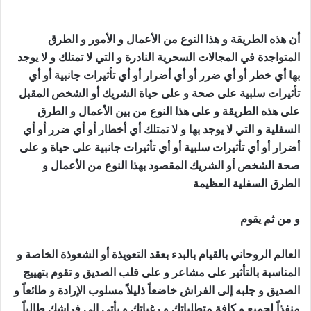
للفراش
أن هذه الطريقة و هذا النوع من الأعمال و الأمور و الطرق
المتواجدة في المجالات السحرية النادرة و التي لا تمتلك و لا يوجد
بها أي خطر أو أي ضرر أو أي أضرار أو أي تأثيرات جانبية أو أي
تأثيرات سلبية على صحة و على حياة الشريك أو الشخص المقبل
على هذه الطريقة و على هذا النوع من بين الأعمال و الطرق
السفلية و التي لا يوجد بها و لا تمتلك أي أخطار أو أي ضرر أو أي
أضرار أو أي تأثيرات سلبية أو أي تأثيرات جانبية على حياة و على
صحة الشخص أو الشريك المقصود بهذا النوع من الأعمال و
الطرق السفلية العظيمة
جلب الصديق للفراش
و من ثم يقوم
العالم الروحاني بالقيام بالبدء بعقد التعويذة أو الشعوذة الخاصة و
المناسبة بالتأثير على مشاعر و على قلب الصديق و تقوم بتهييج
الصديق و جلبه إلى الفراش خاضعاً ذليلاً مسلوب الإرادة و طائعاً و
منفذاً لجميع و كافة متطلباتك و رغباتك و يأتي إلى فراشك طالباً