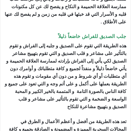
ممارسة العلاقة الحميمة و النكاح و يفصح لك عن كل مكنونات
قلبه و الأسرار التي قد خبئها في قلبه من زمن و لم يفصح لك عنها
على الأطلاق .
جلب الصديق للفراش خاضعاً ذليلاً
هذه الطريقة التي تقوم على الصديق و جلبه إلى الفراش و تقوم
بالتأثير على مشاعر و قلب الصديق و التي تقوم بتهييج مشاعر
الصديق لكي يأتي إلى الفراش بإرادته لممارسة العلاقة الحميمة و
يأتي خاضعاً ذليلاً و منفذاً لجميع و كافة متطلباتك و أوامرك دون
أي متطلبات أو أي شروط و من دون أي مقومات و تقوم هذه
الطريقة بعملها على أكمل و على أتم وجه و التي تعود على جميع و
كافة الناس بالصورة التامة و المتممة بالخير الكبير و المحبة
الواسعة و الضخمة و التي تقوم بالتأثير على مشاعر و قلب
الصديق و بتهييج مشاعرة للنكاح
جلب الصديق للفراش
تعد هذه الطريقة من أفضل و أعظم الأعمال و الطرق في
المجالات السحرية المميزة و المضمونة و الصادقة بجميع و كافة