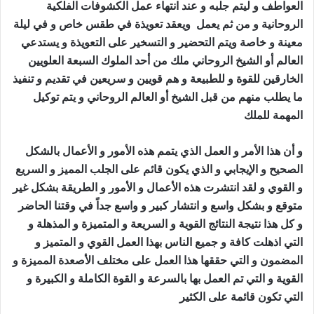
العواطف و ليتم جلبه و عند انتهاء عمل الكشوفات الفلكية
الروحانية و من ثم يعمل ويعقد تعويذة في طقس خاص و في ليلة
معينة و خاصة ويتم التحضير و التسخير على التعويذة و يستدعي
العالم أو الشيخ الروحاني ملك من أحد الملوك السبعة العلويين
الخارقين للقوة و للطبيعة و هم قويين و سريعين في تقديم و تنفيذ
ما يطلب منهم من قبل الشيخ أو العالم الروحاني و يتم توكيل
المهمة للملك
جلب الصديق الزعلان
و أن هذا الأمر و العمل الذي يتمم هذه الأمور و الأعمال بالشكل
الصحيح و الإيجابي و الذي يكون قائم على الجلب المميز و السريع
و القوي و لقد انتشرت هذه الأعمال و الأمور و الطريقة بشكل غير
متوقع و بشكل واسع و انتشار كبير و واسع جداً في وقتنا الحاضر
و كل هذا نتيجة النتائج القوية و السريعة و المتميزة و المذهلة و
التي اذهلت كافة و جميع الناس بهذا العمل القوي و المتميز و
المضمون و التي حققها هذا العمل على مختلف الأصعدة المميزة و
القوية و التي تم العمل بها بالسرعة و القوة الكاملة و الكبيرة و
التي تكون قائمة على الكثير