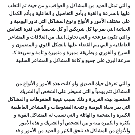
و التي تمثل العديد من المشاكل و العواقب و من حيث تم التغلب
عليها بالسرعة و القوة و بأدق التفاصيل و الفاعلية و بأتم الكمال
على مختلف الأمور و الأنواع و نوع المشاكل التي تدور اليومية و
الحياتية التي يمر بها كل شريكين أو كل شخصياً في فترة التعايش
و التي تكون مزعجة و التي تحاول النيل من العلاقات و المشاعر
العاطفية و التي يتم القضاء عليها بالشكل القوي و المضمون و
السرع و الفوري و بطريقة مميزة و متميزة و تامة و سريعة كـ
سرعة البرق على جميع و كافة المشاكل و المشاعر السلبية
جلب
الصديق الزعلان
و التي تعرقل حياة الصديق ولو كانت هذه الأمور و الأنواع من
المشاكل تتم يومياً و التي تسيطر على الشخص أو الشريك
المقصود بهذه الغريزة و ذلك بسبب نتيجة الضغوطات و المشاكل
التي يمر بحياة اليومية و نتيجة الضغوطات و المشاعر العاطفية
الكبيرة و الضخمة و الهائلة و التي تسبب له المشاكل القوية و
بكثرة و الكبيرة بينه و بين الشخص أو الشريك و هذه الأمور
والأنواع من المشاكل قد تلحق الكثير و العديد من الأمور و قد