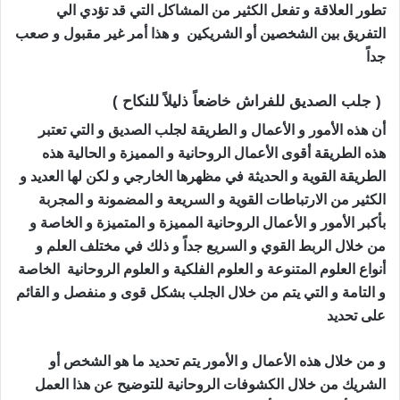
تطور العلاقة و تفعل الكثير من المشاكل التي قد تؤدي الي
التفريق بين الشخصين أو الشريكين و هذا أمر غير مقبول و صعب
جداً
جلب الصديق الزعلان
( جلب الصديق للفراش خاضعاً ذليلاً للنكاح )
أن هذه الأمور و الأعمال و الطريقة لجلب الصديق و التي تعتبر
هذه الطريقة أقوى الأعمال الروحانية و المميزة و الحالية هذه
الطريقة القوية و الحديثة في مظهرها الخارجي و لكن لها العديد و
الكثير من الارتباطات القوية و السريعة و المضمونة و المجربة
بأكبر الأمور و الأعمال الروحانية المميزة و المتميزة و الخاصة و
من خلال الربط القوي و السريع جداً و ذلك في مختلف العلم و
أنواع العلوم المتنوعة و العلوم الفلكية و العلوم الروحانية الخاصة
و التامة و التي يتم من خلال الجلب بشكل قوى و منفصل و القائم
على تحديد
جلب الصديق الزعلان
و من خلال هذه الأعمال و الأمور يتم تحديد ما هو الشخص أو
الشريك من خلال الكشوفات الروحانية للتوضيح عن هذا العمل