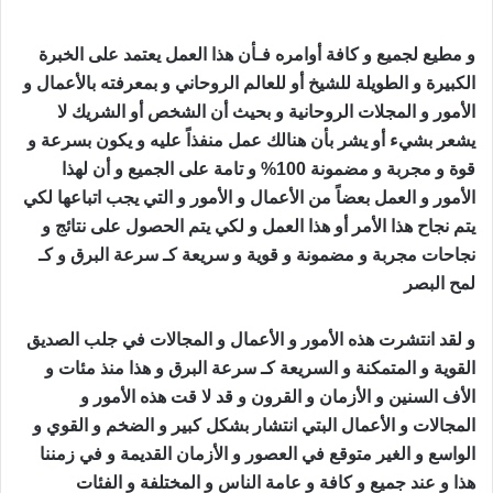
و مطيع لجميع و كافة أوامره فـأن هذا العمل يعتمد على الخبرة
الكبيرة و الطويلة للشيخ أو للعالم الروحاني و بمعرفته بالأعمال و
الأمور و المجلات الروحانية و بحيث أن الشخص أو الشريك لا
يشعر بشيء أو يشر بأن هنالك عمل منفذاً عليه و يكون بسرعة و
قوة و مجربة و مضمونة 100% و تامة على الجميع و أن لهذا
الأمور و العمل بعضاً من الأعمال و الأمور و التي يجب اتباعها لكي
يتم نجاح هذا الأمر أو هذا العمل و لكي يتم الحصول على نتائج و
نجاحات مجربة و مضمونة و قوية و سريعة كـ سرعة البرق و كـ
لمح البصر
جلب الصديق الزعلان
و لقد انتشرت هذه الأمور و الأعمال و المجالات في جلب الصديق
القوية و المتمكنة و السريعة كـ سرعة البرق و هذا منذ مئات و
الأف السنين و الأزمان و القرون و قد لا قت هذه الأمور و
المجالات و الأعمال البتي انتشار بشكل كبير و الضخم و القوي و
الواسع و الغير متوقع في العصور و الأزمان القديمة و في زمننا
هذا و عند جميع و كافة و عامة الناس و المختلفة و الفئات