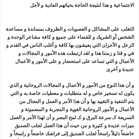
الاجتماعية و هذا لنتيجة الحاجة بحياتهم العادية و لأجل
جلب
الصديق الزعلان
التغلب على المشاكل و العصوبات و الظروف بمساندة و مساعدة
الشخص أو الشريك و للقضاء على جميع و كافة مشاعر الوحدة و
الزعل و الأحزان التي يعيشون بها كافة و أغلب الناس في القدم و
في و قتا و زمننا هذا و لقد ارتبطت هذه الأمور و المجالات و
الأعمال و التي تساعد على استحضار و على الأمور و الأعمال
عديدة و أخرى
جلب الصديق الزعلان
و أن هذا النوع من الأمور و الأعمال و المجالات الروحانية و الذي
يكون له تسخير خاص و له متطلبات و معطيات خاصة به و التي
يتم التنفيذ و التقييد بها و أن هذا الأمر و العمل و المجال من
الأعمال و الأمور الروحانية القوية و المجربة و المضمونة و
السريعة كـ سرعة البرق و كـ لمح البصر و أن لهذا الأمر و العمل
ميزات عديدة و كثيرة و من حيث أن هذا العمل لجلب الصديق
خاضعاً ذليلاً راسخاً لجلب الصديق إلى فراشك خاضعاً و راسخاً و