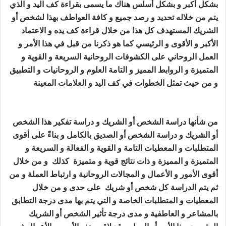
بشكل أكبر و بشكل أسلس هناك ما يسمى بقراءة كف اليد و الذي
يتم من خلاله تحديد و رصد جميع و كافة العواطف بهذا لشخص أو
الشريك المستهدف كل هذا من خلال قراءة كف يده و الاعتماد
الأكبر و الأقوى و الرئيسي كما هو ذكرنا من قبل في هذا الأمر و
العمل الروحاني على الكشوفات الروحانية السريعة و القوية و
المتميزة و الروابط المميز و التامة العلوم و الروحانيات و التطبيق
و من حيث تمثل الخطوات في كف اليد و العلامات المعينة
جلب
الصديق الزعلان
من شأنها دراسة الشخص أو الشريك و دراسة تفكير هذا الشخص
أو الشريك و دراسة الشخص أو الصديق بالكامل و بناءً على أقوى
المتطلبات و المعطيات التامة و القوية و الفعالة و السريعة و
المتميزة و المميزة و ذات نتائج قوية و متميزة كذلك و من خلال
أقوى الأمور و الأعمال و المجالات الروحانية و ارتباط العملة و من
ثم يتم الدراسة كل شخص أو شريك على حدى و من خلال
المعطيات و المتطلبات الخاصة و التي يتم بها مدى درجة التطابق
بالمشاعر و العاطفية و مدى درجة تأثير الشخص أو الشريك