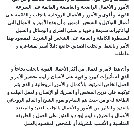
الأمور و الأعمال الراضخة و الغامضة و القائمة على السرعة
القوية و أقوى و الأمور و الأعمال الروحانية بالجلب و القائمة على
أعمال التوكيل و التسخير المتميز و أن هذه الأمور و الأعمال التي
لها تأثيرات شديدة و قوية و بشتى الطرق و الوسائل و السبل
للسيطرة الكاملة و العامة على الشخص أو الشريك المقصود بهذا
الأمر و بالعمل و لجلب الصديق خاضع ذليلاً أسير لمشاعره و
عاطفته
جلب الصديق الزعلان
و أن هذا الأمر و العمال من أكثر الأعمال القوية بالجلب نجاحاً و
الذي له تأثيرات كبيرة و قوية على لأنسان و ليتم تحضير الأمر و
العمل الخاص المرتبط بالأعمال و الأمور الروحانية و الذي يتم
توكيله على قرين الشخص أو الشريك أو الإنسان و لعمل الجلب و
الطاعة له و من حيث يتم القيام و يقوم الشيخ أو العالم الروحاني
بالعديد و الكثير من الأمور و الأعمال بالجلب العديد و المتعدد
الأعمال و الطرق و ليتم إيجاد و العثور على العمل و الطريقة
المناسبة و الأنسب للشريك أو للشخص المقصود بالعمل
جلب
الصديق الزعلان