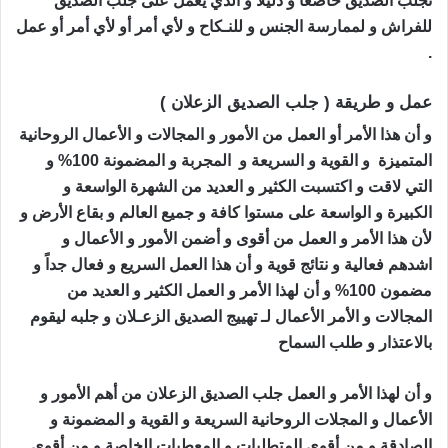
تجلب الصديق خاضعاً و ذليلاً و الذي يعمل على جلب الصديق
للفراش و لممارسة الجنس و للنـكاح و لأي أمر أو لأي أمر أو عمل
.
عمل و طريقة ( جلب الصديق الزعلان )
و أن هذا الأمر أو العمل من الأمور و المجالات و الأعمال الروحانية
المتميزة و القوية و السريعة و المجربة و المضمونة 100% و
التي لاقت و اكتسبت الكثير و العديد من الشهرة الواسعة و
الكبيرة و الواسعة على مستوا كافة و جميع العالم و بقاع الأرض و
لأن هذا الأمر و العمل من أقوى و أضمن الأمور و الأعمال و
اشدهم فعالية و نتائج قوية و أن هذا العمل السريع و فعال جداً و
مضمون 100% و أن لهذا الأمر و العمل الكثير و العديد من
المجالات و الأمر الأعمال لـ تهييج الصديق الزعـلان و جلبه ليقوم
بالاعتذار و طلب السماح
جلب الصديق الزعلان
و أن لهذا الأمر و العمل جلب الصديق الزعلان من أهم الأمور و
الأعمال و المجلات الروحانية السريعة و القوية و المضمونة و
الصادقة و من أقوى المتطلبات و المعطيات الخاصة و من أقوى