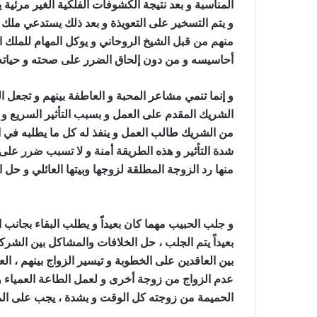
المناسبة و بعد نتيجة الكشوفات الفلكية الغير مرئ
و يتم التسخير على التعويذة و بعد ذلك يستدعي ملك م
منهم من قبل الشيخ الروحاني و يوكل المهام للملك
أحاسيسه و من دون إلحاق الضرر على صحته و حيات
و إنما تنمي مشاعر المحبة و العاطفة بينهم و تجعل
الشريك المقدم على العمل و بسبب التأثير السريع و 
من الشريك طالب العمل و ينفذ له كل ما يطلبه في
شدة التأثير و هذه الطريقة أمنة و لا تسبب ضرر على ص
منها رد الزوجة المطلقة لزوجها وبيتها العائلي و حل
وحرق قلبه
و جلب الحبيب مهما كان بعيداً و يطلب البقاء بجانب 
بعيداً يتم الجلب ، حل الخلافات والمشاكل بين الشرك
بين العاقدين على الخطوبة و تيسير الزواج بينهم ، ا
عدم الزواج من زوجة أخرى و لعمل الطاعة العمياء و
الحميمة من زوجته كل الوقت و بشدة ، يجب على ال