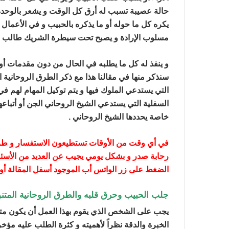
حالة عصيبة تسبب له أرق كل الوقت و يشعر بالوحدة
يكره كل ما حوله أو ما يذكره بالحبيب و في الأعمال 
مسلوب الإرادة و يصبح تحت سيطرة الشريك طالب 
و ينفذ له كل ما يطلبه في الحال من دون مقدمات أو
سنذكر منها في مقالنا هذا مع ذكر الطرق الروحانية ا
التي يستدعي الملوك فيها و يتم توكيل المهام لهم في
السفلية التي يستدعي الشيخ الروحاني الجن أو أتباع
خاصة يحددها الشيخ الروحاني .
في أي وقت من الأوقات تستطيعون الاستفسار و طرح 
رحابة صدر و بشكل يومي يجيب عن العديد من الأسئل
الضغط على زر الواتس أب الموجود أسفل المقالة أو ا
جلب الحبيب وحرق قلبه والطرق الروحانية المتن
يجب على الشخص الذي يقوم بهذا العمل أن يكون مت
الخبرة والدقة نظراً لأهميته و كثرة الطلب عليه مؤخر