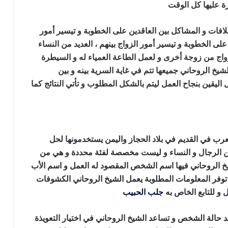
ة عليها كل الوقت
جلب الحبيب وحرق قلبه
افات و المشاكل بين العاقدين على الخطوبة و تيسير أمور
على الخطوبة و تيسير أمور الزواج بينهم ، العديد من النساء
واج من زوجة أخرى و لعمل الطاعة العمياء له و السيطرة
شيخ الروحاني جميعها تتم في غاية السرية بينه و بين
قين بنجاح العمل ليتم بالشكل المطلوب و تأتي النتائج كما
لعرب في القديم في بلاد الحجاز واليمن يستخدمونها لحل
ين الرجال و النساء و ليست مخصصة لفئة محددة و هي من
 الروحاني فيها اسم الشخص المقصود له العمل و اسم الأب
د توفر المعلومات المطلوبة يعمل الشيخ الروحاني الكشوفات
 و للتابع الخاص به
جلب الحبيب
وحرق قلبه
حالة الشخص و تساعد الشيخ الروحاني في اختيار التعويذة