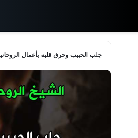
جلب الحبيب وحرق قلبه بأعمال الروحانية ا