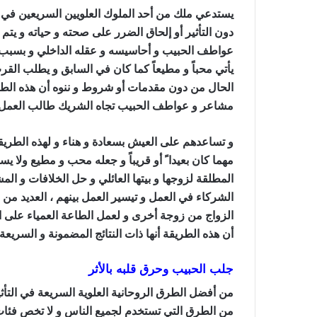
يستدعي ملك من أحد الملوك العلويين السريعين في 
دون التأثير أو إلحاق الضرر على صحته و حياته و يتم
عواطف الحبيب و أحاسيسه و عقله الداخلي و بسبب ا
يأتي محباً و مطيعاً كما كان في السابق و يطلب الق
الحال من دون مقدمات أو شروط و ننوه أن هذه الطر
مشاعر و عواطف الحبيب تجاه الشريك طالب العمل
و تساعدهم على العيش بسعادة و هناء و لهذه الطريقة
مهما كان بعيدا ً أو قريباً و جعله محب و مطيع ولا 
المطلقة لزوجها و بيتها العائلي و حل الخلافات و ا
الشركاء في العمل و تيسير العمل بينهم ، العديد من
الزواج من زوجة أخرى و لعمل الطاعة العمياء على 
أن هذه الطريقة أنها ذات النتائج المضمونة و السريعة 
جلب الحبيب وحرق قلبه بالأثر
من أفضل الطرق الروحانية العلوية السريعة في الت
من الطرق التي تستخدم لجميع الناس و لا تخص فئات