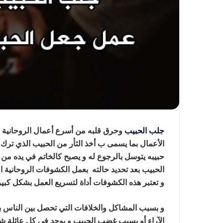
جلب الحبيب
وحرق قلبه من أسرع أعمال الروحانية ا
الأعمال بما يسمى ب أخذ الثأر من الحبيب الذي ترك 
حبيبه يتوسل بالرجوع له و يصبح كالخاتم في يده من ش
الحبيب بعد تحديد حالته بعمل الكشوفات الروحانية ا
و تعتبر هذه الكشوفات أداة لتسريع العمل بشكل كبي
و بسبب المشاكل والخلافات التي تحصل بين الناس ب
الآراء أو بسبب غضب الحبيب و يوجد في كل عائلة ش