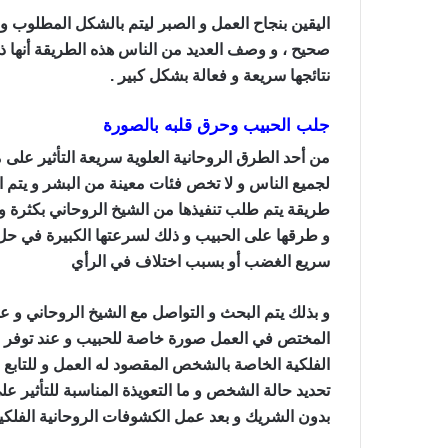
اليقين بنجاح العمل و الصبر ليتم بالشكل المطلوب 
صحيح ، و وصف العديد من الناس هذه الطريقة أنها ذات
نتائجها سريعة و فعالة بشكل كبير .
جلب الحبيب وحرق قلبه بالصورة
من أحد الطرق الروحانية العلوية سريعة التأثير عل
لجميع الناس و لا تخص فئات معينة من البشر و يتم ا
طريقة يتم طلب تنفيذها من الشيخ الروحاني بكثرة و
و طرقها على الحبيب و ذلك لسرعتها الكبيرة في حل
سريع الغضب أو بسبب اختلاف في الرأي
جلب الحبي
و بذلك يتم البحث و التواصل مع الشيخ الروحاني و 
المختص في العمل صورة خاصة للحبيب و عند توفر ا
الفلكية الخاصة بالشخص المقصود له العمل و للتابع
تحديد حالة الشخص و ما التعويذة المناسبة للتأثير 
بدون الشريك و بعد عمل الكشوفات الروحانية الفلكية