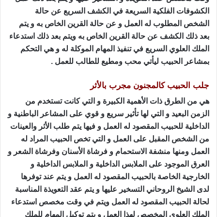
الكشوفات الفلكية السريعة في الكشف السريع عن حالة
الشخص المطلوب له العمل و عن حالة القرين الخاص به و يتم
بعد ذلك الكشف عن حالة القرين الخاص به ويتم بعد ذلك استدعاء
الملك العلوي السريع في تنفيذ المهام الموكلة له و هي التحكم
بمشاعر الحبيب ليأتي محب ومطيع للطالب للعمل .
جلب الحبيب كالمجنون مجرب بالأثر
هي من الطرق ذات الأهمية الكبيرة و التي كانت تستخدم من
الزمن البعيد و التي لها تأثير سريع و قوي على المشاعر الباطنية و
الداخلية للحبيب المقصود له العمل و فيها يتم طلب الأثر والعينات
من الشخص المقبل على العمل و التي تخص الحبيب المراد له
العمل ومنها منشفة الاستحمام و فرشاة الأسنان وفرشاة الشعر و
العرق الموجود على الملابس الداخلية و الملابس الداخلية و
الخارجية الخاصة بالحبيب المقصود له العمل و يتم عند توفرها
لدى الشيخ الروحاني التسخير عليها و يتم عقد التعويذة المناسبة
لحالة الحبيب المقصود له العمل ويتم في وقت مخصص استدعاء
الملك العلوي المخصص لهذا العمل و يتم توكيل المهام للملك