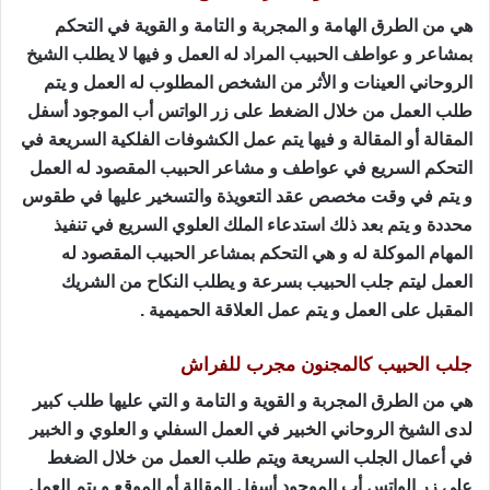
هي من الطرق الهامة و المجربة و التامة و القوية في التحكم
بمشاعر و عواطف الحبيب المراد له العمل و فيها لا يطلب الشيخ
الروحاني العينات و الأثر من الشخص المطلوب له العمل و يتم
طلب العمل من خلال الضغط على زر الواتس أب الموجود أسفل
المقالة أو المقالة و فيها يتم عمل الكشوفات الفلكية السريعة في
التحكم السريع في عواطف و مشاعر الحبيب المقصود له العمل
و يتم في وقت مخصص عقد التعويذة والتسخير عليها في طقوس
محددة و يتم بعد ذلك استدعاء الملك العلوي السريع في تنفيذ
المهام الموكلة له و هي التحكم بمشاعر الحبيب المقصود له
العمل ليتم جلب الحبيب بسرعة و يطلب النكاح من الشريك
المقبل على العمل و يتم عمل العلاقة الحميمية .
جلب الحبيب كالمجنون مجرب للفراش
هي من الطرق المجربة و القوية و التامة و التي عليها طلب كبير
لدى الشيخ الروحاني الخبير في العمل السفلي و العلوي و الخبير
في أعمال الجلب السريعة ويتم طلب العمل من خلال الضغط
على زر الواتس أب الموجود أسفل المقالة أو الموقع و يتم العمل