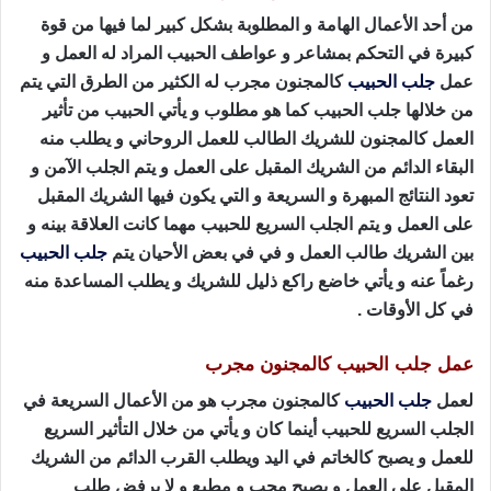
من أحد الأعمال الهامة و المطلوبة بشكل كبير لما فيها من قوة
كبيرة في التحكم بمشاعر و عواطف الحبيب المراد له العمل و
عمل
جلب الحبيب
كالمجنون مجرب له الكثير من الطرق التي يتم
من خلالها جلب الحبيب كما هو مطلوب و يأتي الحبيب من تأثير
العمل كالمجنون للشريك الطالب للعمل الروحاني و يطلب منه
البقاء الدائم من الشريك المقبل على العمل و يتم الجلب الآمن و
تعود النتائج المبهرة و السريعة و التي يكون فيها الشريك المقبل
على العمل و يتم الجلب السريع للحبيب مهما كانت العلاقة بينه و
بين الشريك طالب العمل و في في بعض الأحيان يتم
جلب الحبيب
رغماً عنه و يأتي خاضع راكع ذليل للشريك و يطلب المساعدة منه
في كل الأوقات .
عمل جلب الحبيب كالمجنون مجرب
لعمل
جلب الحبيب
كالمجنون مجرب هو من الأعمال السريعة في
الجلب السريع للحبيب أينما كان و يأتي من خلال التأثير السريع
للعمل و يصبح كالخاتم في اليد ويطلب القرب الدائم من الشريك
المقبل على العمل و يصبح محب و مطيع و لا يرفض طلب