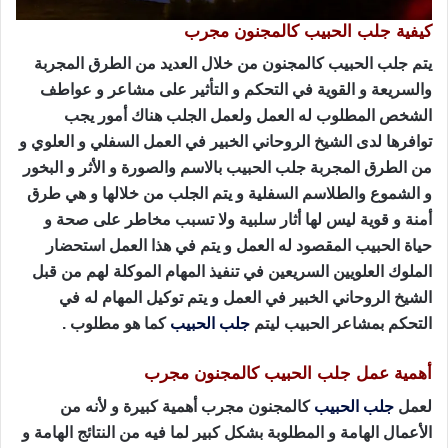
كيفية جلب الحبيب كالمجنون مجرب
يتم جلب الحبيب كالمجنون من خلال العديد من الطرق المجربة
والسريعة و القوية في التحكم و التأثير على مشاعر و عواطف
الشخص المطلوب له العمل ولعمل الجلب هناك أمور يجب
توافرها لدى الشيخ الروحاني الخبير في العمل السفلي و العلوي و
من الطرق المجربة جلب الحبيب بالاسم والصورة و الأثر و البخور
و الشموع والطلاسم السفلية و يتم الجلب من خلالها و هي طرق
أمنة و قوية ليس لها أثار سلبية ولا تسبب مخاطر على صحة و
حياة الحبيب المقصود له العمل و يتم في هذا العمل استحضار
الملوك العلويين السريعين في تنفيذ المهام الموكلة لهم من قبل
الشيخ الروحاني الخبير في العمل و يتم توكيل المهام له في
التحكم بمشاعر الحبيب ليتم
جلب الحبيب
كما هو مطلوب .
أهمية عمل جلب الحبيب كالمجنون مجرب
لعمل
جلب الحبيب
كالمجنون مجرب أهمية كبيرة و لأنه من
الأعمال الهامة و المطلوبة بشكل كبير لما فيه من النتائج الهامة و