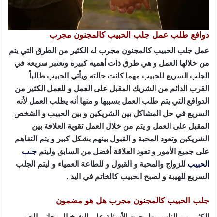
دوافع طلب عمل جلب الحبيب كالمجنون مجرب
عمل جلب الحبيب كالمجنون مجرب له الكثير من الطرق التي يتم
من خلالها العمل و هي طرق ذات أهمية كبيرة وتعتبر سريعة في
الجلب السريع للحبيب مهما كانت حالته ويأتي الحبيب طالباً
القرب الدائم من الشريك المقبل على العمل و للعمل الكثير من
الدوافع التي يتم طلب العمل بسببها و منها أنه يطلب العمل لأنه
السريع في حل المشاكل بين الشريكين و بين الحبيب و الشخص
المقبل على العمل و يتم من خلال العمل تقوية العلاقة بين
الشريكين وتعود المحبة و القبول بينهم بشكل كبير و يتم التفاهم
على جميع الأمور و تعود العلاقة أفضل من السابق وليتم
جلب
الحبيب
للزواج والمحبة و القبول و للطاعة العمياء و ليتم الجلب
السريع للهيبة و لصبح الحبيب كالخاتم في اليد .
جلب الحبيب كالمجنون مجرب هل هو مضمون
الكثير من الناس يطرحون الأسئلة على الشيخ الروحاني الخبير