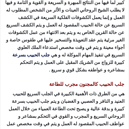
كبير لما فيها من النتائج المبهرة و السريعة و القوية و التامة و فيها
لا يطلب الشيخ الروحاني العينات و الأثر من الشخص المطلوب له
العمل و إنما يعمل الكشوفات الفلكية السريعة في الكشف
السريع عن حالة الحبيب المقصود له العمل و يتم الكشف السريع
عن حالة القرين الخاص به و يتم بعد الانتهاء من عمل الكشوفات
الغير مرئية يتم عقد التعويذة والتسخير عليها في طقوس خاصة و
أجواء معينة و يتم في وقت مخصص استدعاء الملك العلوي
السريع في تنفيذ المهام الموكلة له و هي
جلب الحبيب بسرعة
كبيرة للزواج من الشريك المقبل على العمل و يتم التحكم
بمشاعره و عواطفه بشكل قوي و سريع .
جلب الحبيب كالمجنون مجرب للطاعة
هي من الطرق ذات الأهمية الكبيرة في الجلب السريع للحبيب
العنيد و النافر و العصبي و الغضبان و يتم جلب الحبيب بسرعة
كبيرة و بدقة عالية و يصبح تحت الطاعة العمياء من خلال العمل
الروحاني السريع و المجرب و القوي في التحكم بمشاعر و
عواطف الحبيب المقصود له العمل و يتم في وقت مخصص عمل