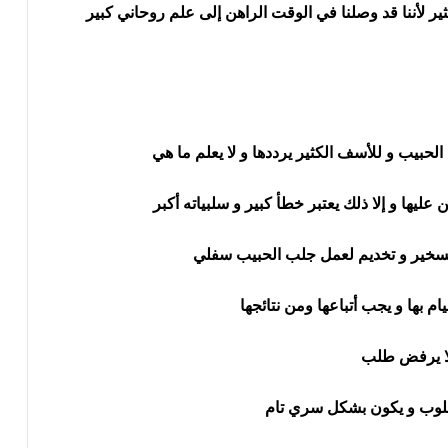
ر لأننا قد وصلنا في الوقت الراهن إلى علم روحاني كبير
لحبيب و للأسف الكثير يرددها و لا يعلم ما هي
يها و إلا ذلك يعتبر خطأ كبير و سلبياته أكبر
 تسخير و تخديم لعمل جلب الحبيب سفلي
يام بها و يجب أتباعها ومن نتائجها
وب و يكون بشكل سري تام