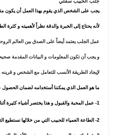
جلب الحبيب سفلي
يجب على الشخص الذي يقوم بهذا العمل أن يكون مت
لأنه يحتاج إلى الخبرة والدقة نظراً لأهميته و كثرة
عمل الجلب يعتمد أيضاً على الصدق بين العالم الرو
و يجب أن تكون المعلومات و البيانات المقدمة صح
لإيجاد الطريقة الأنسب للتعامل مع الشخص و قرينه
ما هو العمل الذي يمكننا أستخدامه لضمان الحصول عل
1- عمل المحبة والقبول و هذا يختصر أشياء كثيرة أثناء العلاقة لزيادة التهييج بين الشخصين
2- الطاعة العمياء للحبيب التي من خلالها نستطيع التحكم بالشخص الأخر بدون اي رفض منه