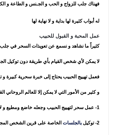
فهناك جلب للزواج و الحب و الجـنس و الطاعة و الكثي
له أبواب كثيرة لها بداية و لا نهاية لها
عمل المحبة و القبول للحبيب
كثيراً ما نشاهد و نسمع عن تعويذات السحر في جلب ا
لا يمكن لأي شخص القيام بأي طريقة دون توكيل الجن عل
فعمل تهييج الحبيب يحتاج إلى خبرة سحرية كبيرة و
و كثير من الأمور التي لا يمكن إلا للعالم الروحاني الق
1- عمل سحر لتهييج الحبيب وجعله خاضع ومطيع و لا يرفض طلب
2- توكيل
بالجلسات
الخاصة على قرين الشخص المجل