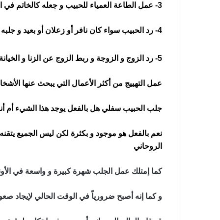
3- عمل الطاعة العمياء للحبيب و جعله كالخاتم في الأصبع
4- رد الحبيب سواء كان نافر أو زعلان أو بعيد و جلبه حالاً ليكون مطيع
5- رد الزوج و الزوجة و ربط الزوج عن الزنا و الخيانة وجعله محب لزوجته
عمل التهييج من أكثر الأعمال التي يبحث عنها الأشخا
جلب الحبيب سفلي هل بالفعل يوجد هذا الشيء أم أنه
نعم بالفعل هو موجود و بكثرة لكن ليس الجميع يتقنه 
الروحاني
كما إمتلك عمل الجلب شهرة كبيرة و واسعة في الأونة
و كما إنه أصبح ضرورياً في الوقت الحالي لإيجاد ص