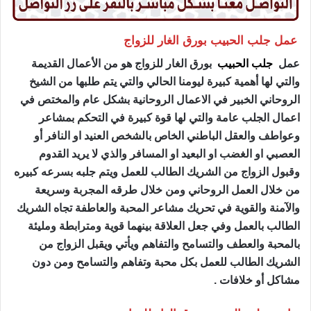
عمل جلب الحبيب بورق الغار للزواج
عمل
جلب الحبيب
بورق الغار للزواج هو من الأعمال القديمة
والتي لها أهمية كبيرة ليومنا الحالي والتي يتم طلبها من الشيخ
الروحاني الخبير في الاعمال الروحانية بشكل عام والمختص في
اعمال الجلب عامة والتي لها قوة كبيرة في التحكم بمشاعر
وعواطف والعقل الباطني الخاص بالشخص العنيد او النافر أو
العصبي او الغضب او البعيد او المسافر والذي لا يريد القدوم
وقبول الزواج من الشريك الطالب للعمل ويتم جلبه بسرعه كبيره
من خلال العمل الروحاني ومن خلال طرقه المجربة وسريعة
والآمنة والقوية في تحريك مشاعر المحبة والعاطفة تجاه الشريك
الطالب بالعمل وفي جعل العلاقة بينهما قوية ومترابطة ومليئة
بالمحبة والعطف والتسامح والتفاهم ويأتي ويقبل الزواج من
الشريك الطالب للعمل بكل محبة وتفاهم والتسامح ومن دون
مشاكل أو خلافات .