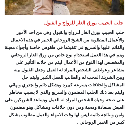
جلب الحبيب بورق الغار للزواج و القبول
جلب الحبيب بورق الغار للزواج والقبول وهي من احد الأمور
والأعمال المطلوبة من الشيخ الروحاني الخبير في هذه الاعمال
والقائم عليها والسريع في تنفيذها في طقوس خاصة وأجواء معينة
ويتم في هذا العمل استخدام نوع خاص من ورق الغار الروحاني
والمخصص لهذا النوع من الأعمال ليتم من خلاله التأثير على
مشاعر وعواطف الشخص المراد له العمل وجعل القبول بينه
وبين الشريك المحب له والطالب للعمل الكبير وليتم حل
المشاكل والخلافات بسرعة كبيرة وبشكل دائم والجدري ونهائي
وليتم بعد ذلك الجلب المضمون والسريع والذي لا يسبب مخاطر
على صحة وحياة الشخص المراد له العمل ويساعد الشريكين على
العيش بسعادة ومحبة ومن دون خلافات ومشاكل وهو مضمون
وامن ونتائجه دائمة ليس لها وقت الانتهاء والعمل مطلوب بشكل
كبير من الخبير الروحاني .