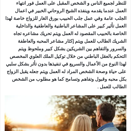
للنظر لجميع الناس و الشخص المقبل على العمل فور انتهاء
العمل عندما يقدمه وينفذه الشيخ الروحاني الخبير في اعمال
الجلب عامة وفي عمل جلب الحبيب بورق الغار للزواج خاصة لهذا
العمل تأثير كبير على المشاعر الباطنية والعاطفية والداخلية
الخاصة بالحبيب المقصود له العمل ويتم تحريك مشاعره تجاه
الشريك الطالب للعمل ويتم إكثار مشاعر المحبه والعاطفة
والسرور والتفاهم بين الشريكين بشكل كبير وملحوظ ويتم
التحكم بالعقل الباطني من خلال توكيل الملك العلوي المخصص
لهذا النوع من الأعمال والسريع في تنفيذها بدون تأثر بشكل سلبي
على حياة وصحة الشخص المراد له العمل ويتم جعله يقبل الزواج
بكل محبه وقبول وتفاهم وتسامح كما هو مطلوب من الشخص
الطالب للعمل .