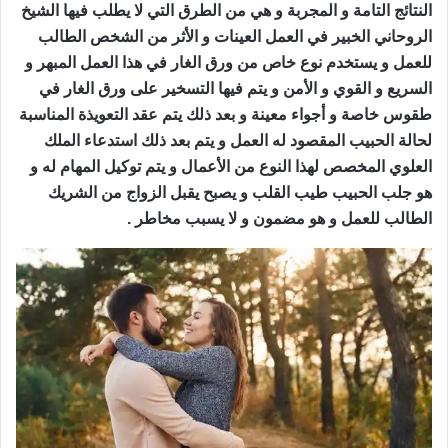
النتائج التامة و المجربة و هي من الطرق التي لا يطلب فيها الشيخ
الروحاني الخبير في العمل العينات و الأثر من الشخص الطالب
للعمل و يستخدم نوع خاص من ورق الغار في هذا العمل المبهر و
السريع و القوي و الأمن و يتم فيها التسخير على ورق الغار في
طقوس خاصة و أجواء معينة و بعد ذلك يتم عقد التعويذة المناسبة
لحالة الحبيب المقصود له العمل و يتم بعد ذلك استدعاء الملك
العلوي المخصص لهذا النوع من الأعمال و يتم توكيل المهام له و
هو جلب الحبيب طيب القلب و يصبح يقبل الزواج من الشريك
الطالب للعمل و هو مضمون و لا يسبب مخاطر .