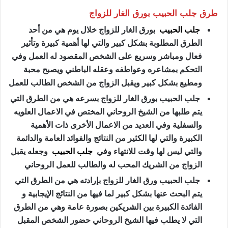
طرق جلب الحبيب بورق الغار للزواج
جلب الحبيب
بورق الغار للزواج خلال يوم هي من أحد
الطرق المطلوبة بشكل كبير والتي لها أهمية كبيرة وتأثير
فعال ومباشر وسريع على الشخص المقصود له العمل وفي
التحكم بمشاعره وعواطفه وعقله الباطني ويصبح محبة
ومطيع بشكل كبير ويقبل الزواج من الشخص الطالب للعمل
جلب الحبيب بورق الغار للزواج بسرعه هي من الطرق التي
يتم طلبها من الشيخ الروحاني المختص في الاعمال العلويه
والسفلية وفي العديد من الاعمال الأخرى ذات الأهمية
الكبيرة والتي لها الكثير من النتائج والفوائد العامة والدائمة
والتي ليس لها وقت للانتهاء وفي
جلب الحبيب
وجعله يقبل
الزواج من الشريك المحب له والطالب للعمل الروحاني
جلب الحبيب ورق الغار للزواج بإرادته هي من الطرق التي
يتم البحث عنها بشكل كبير لما فيها من النتائج الإيجابية و
الفائدة الكبيرة بين الشريكين بصورة عامة وهي من الطرق
التي لا يطلب فيها الشيخ الروحاني حضور الشخص المقبل