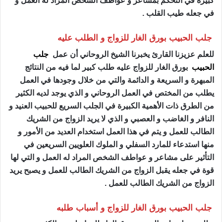
كبيرة في التحكم بمشاعر و عواطف الشخص المراد له العمل و
في جعله طيب القلب .
جلب الحبيب بورق الغار للزواج و الطلب عليه
للعلم عزيزنا القارئ يخبرنا الشيخ الروحاني أن عمل
جلب
الحبيب
بورق الغار للزواج عليه طلب كبير لما فيه من النتائج
المبهرة و السريعة و الدائمة والتي من خلال وجودها في العمل
يطلب من المختص في العمل الروحاني و الذي يوجد لديه الكثير
من الطرق ذات الأهمية الكبيرة في الجلب السريع للحبيب العنيد و
النافر و الغاضب و العصبي و الذي لا يريد الزواج من الشريك
الطالب للعمل و يتم في هذا العمل استخدام العديد من الأمور و
منها استدعاء للمارد السفلي و الملوك العلويين السريعين في
التأثير على مشاعر و عواطف الشخص المراد له العمل و التي لها
قوة في جعله يقبل الزواج من الشريك الطالب للعمل و يصبح يريد
الزواج من الشريك الطالب للعمل .
جلب الحبيب بورق الغار للزواج و أسباب طلبه