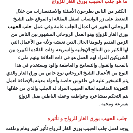
ما هو جلب الحبيب بورق الغار للزواج
الكثير من الناس يطرحون الأسئلة والاستفسارات من خلال
الضغط على زر الواتساب اسفل المقالة او الموقع على الشيخ
الروحاني الخبير في اعمال الجلب عامة وفي عمل
جلب الحبيب
بورق الغار للزواج وهو العمل الروحاني المشهور بين الناس من
الزمن القديم وليومنا الحال الذين نعيشه ولأنه من الأعمال التي
لها الكثير من النتائج الإيجابية والسريعة وذات الفائدة الكبيرة بين
الشريكين المراد لهم العمل هو في ذات العلاقة بينهم مليء
بالمحبة والقبول والتسامح و العاطفة والود ويستخدم في هذا
النوع من الأعمال الشيخ الروحاني نوع خاص من ورق الغار والذي
يتم التسخير عليه في طقوس خاصة وأجواء معينه بالإضافة لعمل
التعويذة المناسبه لحاله الحبيب المراد له الجلب والذي من خلالها
يتم التحكم بمشاعره وعواطفه وعقله الباطني يقبل الزواج
بسرعه ومحبه .
جلب الحبيب بورق الغار للزواج و تأثيره
يوجد لعمل جلب الحبيب بورق الغار للزواج تأثير كبير وهام وملفت