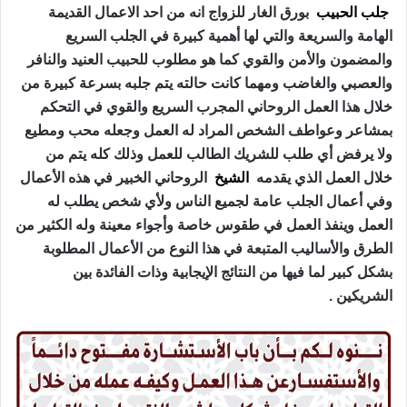
جلب الحبيب
بورق الغار للزواج انه من احد الاعمال القديمة
الهامة والسريعة والتي لها أهمية كبيرة في الجلب السريع
والمضمون والأمن والقوي كما هو مطلوب للحبيب العنيد والنافر
والعصبي والغاضب ومهما كانت حالته يتم جلبه بسرعة كبيرة من
خلال هذا العمل الروحاني المجرب السريع والقوي في التحكم
بمشاعر وعواطف الشخص المراد له العمل وجعله محب ومطيع
ولا يرفض أي طلب للشريك الطالب للعمل وذلك كله يتم من
خلال العمل الذي يقدمه
الشيخ
الروحاني الخبير في هذه الأعمال
وفي أعمال الجلب عامة لجميع الناس ولأي شخص يطلب له
العمل وينفذ العمل في طقوس خاصة وأجواء معينة وله الكثير من
الطرق والأساليب المتبعة في هذا النوع من الأعمال المطلوبة
بشكل كبير لما فيها من النتائج الإيجابية وذات الفائدة بين
الشريكين .