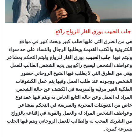
جلب الحبيب بورق الغار للزواج راكع
هي من الطرق التي عليها طلب كبير وبحث كبير في مواقع
الكترونية والكتب القديمة ويطلبها الرجال والنساء على حد سواء
وليتم فيها
جلب الحبيب
بورق الغار للزواج وليتم التحكم بمشاعر
وعواطف الشخص ليصبح راكع بين يديه الشخص الطالب للعمل
وهي من الطرق التي لا يطلب فيها الشيخ الروحاني حضور
الشخص ووجوده عند طلب العمل وفيها يتم عمل الكشوفات
الفلكية الغير مرئيه والسريعة في الكشف عن حالة الشخص
المراد له العمل وعن حاله التابع الخاص به ويتم فيها عقد نوع
خاص من التعويذات المجربة والسريعة في التحكم بمشاعر
وعواطف الشخص المراد له والعمل والقوية في إقناعه بالزواج
من الشريك المحب له والطالب للعمل الروحاني ويتم فيها الجلب
بسرعة كبيرة .