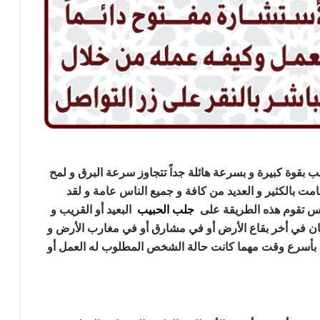
قوة كبيرة و بسرعة هائلة جداً تتجاوز سرعة البرق و لمح
مت بالكثير و العديد من كافة و جميع الناس عامة و لقد
اس تقوم هذه الطريقة على
جلب الحبيب
البعيد أو القريب و
كان في أخر بقاع الأرض أو في مشارق أو في مغارب الأرض و
ع بأسرع وقت مهما كانت حالة الشخص المطلوب له العمل أو