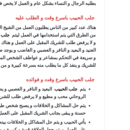
بطلبه الرجال و النساء بشكل عام و العمل لا يخص فئ
جلب الحبيب باسرع وقت و الطلب عليه
هناك عدد كبير من الناس يطلبون العمل من الشيخ الر
من الطرق التي يتم استخدامها في العمل ليتم
جلب ا
و لا يرفض طلب للشريك المقبل على العمل و هناك ع
العنيد و البعيد و النافر و العصبي و الغاضب و يو
و سريعة في التحكم بمشاعر و عواطف الشخص المرا
للشريك و ينفذ كل ما يطلب منه بسرعة كبيرة و من
جلب الحبيب باسرع وقت و فوائده
يتم
جلب الحبيب
البعيد و النافر و العصبي و 
الروحاني محب و مطيع و لا يرفض طلب للشري
يتم حل المشاكل و الخلافات و يصبح شخص طيب
حسنة و يبقى بجانب الشريك المقبل على العمل
يأتي الحبيب و يتم حل المشاكل و الخلافات بينه
على العمل و يتم جعل العلاقة قوية و كبيرة و م