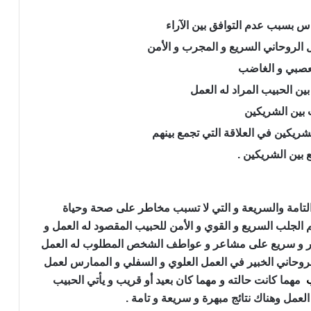
اس بسبب عدم التوافق بين الآراء
الروحاني السريع و المجرب و الأمن
العصبي و الغاضب
ين الحبيب المراد له العمل
ب بين الشريكين
لشريكين في العلاقة التي تجمع بينهم
 بين الشريكين .
و التامة والسريعة و التي لا تسبب مخاطر على صحة وحياة
الجلب السريع و القوي و الأمن للحبيب المقصود له العمل و
 كبير و سريع على مشاعر و عواطف الشخص المطلوب له العمل
لروحاني الخبير في العمل العلوي و السفلي و الممارس لعمل
مهما كانت حالته و مهما كان بعيد أو قريب و يأتي الحبيب
مل وهناك نتائج مبهرة و سريعة و تامة .