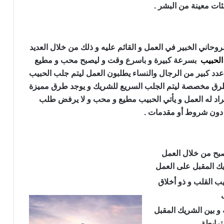
ات معينة من البشر .
وحاني الخبير في العمل و القائم عليه و ذلك من خلال العديد
لحبيب
بسرعة كبيرة و باسرع وقت و ليصبح محب و مطيع
دد كبير من الرجال والنساء يطلبون العمل ليتم جلب الحبيب
جد طرق مخصصة ليتم الجلب السريع للشريك و يوجد طرق مميزة
د له العمل و يأتي الحبيب مطيع و محب و لا يرفض طلب
 دون شروط أو مقدمات .
يصبح من خلال العمل
ك المقبل على العمل
 القلب و ذو أخلاق
 و بين الشريك المقبل
ترابطة