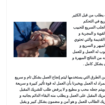
 يطلب من قبل الكثير
ريع في التحكم
لجلب السريع للحبيب
قوية و المجربة و
 القديمة والتي تحتوي
لمبهر و السريع و
ب له العمل و للعمل
ه من النتائج المبهرة و
ن بشكل كامل .
ن الطرق التي يستخدمها ليتم إنجاح العمل بشكل تام و سريع
 له العمل ويخبرنا بأن العمل له قوة تأثير كبيرة و سريعة
تم جعله محب و مطيع و لا يرفض طلب للشريك المقبل
 المقبل على العمل و يطلب منه البقاء الدائم بجانبه و
شريك الطالب للعمل و هو أمن و مضمون بشكل كبير و يقبل