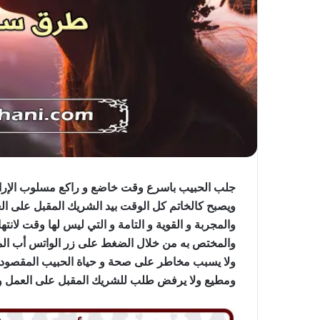
جلب الحبيب باسرع وقت خاضع و راكع مسلوب الإرا
ويصبح كالخاتم كل الوقت بيد الشريك المقبل على ال
والمجربة و القوية و التامة و التي ليس لها وقت لان
والمختص به من خلال الضغط على زر الواتس أب الم
ولا يسبب مخاطر على صحة و حياة الحبيب المقصود ل
ومطيع ولا يرفض طلب للشريك المقبل على العمل وي