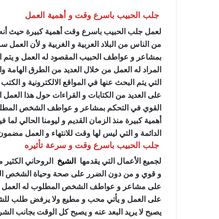
جلب الحبيب باسرع وقت و أهمية العمل
لعمل جلب الحبيب باسرع وقت أهمية كبيرة حيث أنه
من الناس من البلاد العربية و الغربية و لأن العمل س
بمشاعر و عواطف الحبيب المقصود له العمل و يتم ا
المراد له العمل من خلال العديد من الطرق الهامة وال
التي يتم البحث عنها في المواقع الالكترونية و الكتب
على العديد من الكتابات و القراءات حول هذا العمل ا
القوي في التحكم بمشاعر و عواطف الشخص المطلو
أهمية كبيرة منذ الزمان القديم و ليومنا الحالي لما في
الدائمة و التي ليس لها وقت للانتهاء و العمل مضمو
جلب الحبيب باسرع وقت و سرعة تأثيره
لجميع الأعمال التي يقدمها
الشيخ
الروحاني الكثير م
و قوي و من دون الضرر على صحة وحياة الشخص المراد
على مشاعر و عواطف الشخص المطلوب له العمل وي
على العمل و يأتي محب و مطيع ولا يرفض طلب للشريك
يصبح لا يريد البعد عنه و يصبح كل الوقت بجانب ال