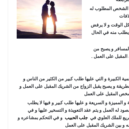
ين الشخص المطلوب له
افات
كل الوقت و لا يرفض
يطلب منه في الحال
المسافر و يصبح من
المقبل على العمل .
ية الكبيرة و التي عليها طلب كبير من الكثير من الناس و
لطريقة و يصبح يقبل الزواج من الشريك المقبل على العمل و
الشخص المقبل على العمل
و المميزة و السريعة و عليها طلب كبير و فيها لا يطلب
صود له العمل و يتم عقد التعويذة و التسخير عليها و في
ريع للملك العلوي في
جلب الحبيب
و في التحكم بمشاعره و
نه و بين الشريك المقبل على العمل