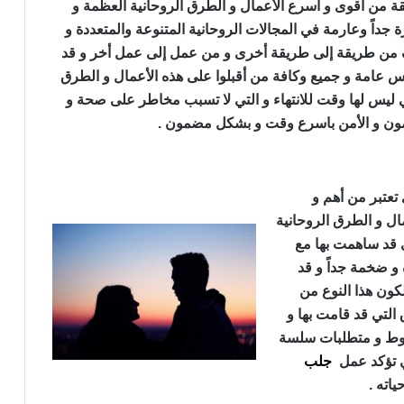
 من أقوى و أسرع الأعمال و الطرق الروحانية العظمة و
ة جداً وعارمة في المجالات الروحانية المتنوعة والمتعددة و
ف من طريقة إلى طريقة أخرى و من عمل إلى عمل أخر و قد
 عامة و جميع وكافة من أقبلوا على هذه الأعمال و الطرق
لتي ليس لها وقت للانتهاء و التي لا تسبب مخاطر على صحة و
مون و الأمن باسرع وقت و بشكل مضمون .
تعتبر من أهم و
ال و الطرق الروحانية
ي قد ساهمت بها مع
و ضخمة جداً و قد
لكون هذا النوع من
التي قد قامت بها و
شروط و متطلبات سلسة
تي تؤكد عمل
جلب
اته .