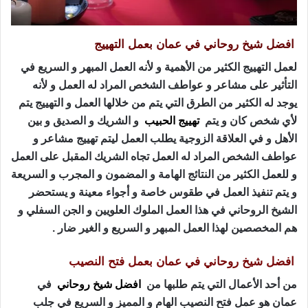
افضل شيخ روحاني في عمان بعمل التهييج
لعمل التهييج الكثير من الأهمية و لأنه العمل المبهر و السريع في
التأثير على مشاعر و عواطف الشخص المراد له العمل و لأنه
يوجد له الكثير من الطرق التي يتم من خلالها العمل و التهييج يتم
لأي شخص كان و يتم
تهييج الحبيب
و الشريك و الصديق و بين
الأهل و في العلاقة الزوجية يطلب العمل ليتم تهييج مشاعر و
عواطف الشخص المراد له العمل تجاه الشريك المقبل على العمل
و للعمل الكثير من النتائج الهامة و المضمون و المجرب و السريعة
و يتم تنفيذ العمل في طقوس خاصة و أجواء معينة و يستحضر
الشيخ الروحاني في هذا العمل الملوك العلويين و الجن السفلي و
هم المخصصين لهذا العمل المبهر و السريع و الغير ضار .
افضل شيخ روحاني في عمان بعمل فتح النصيب
من أحد الأعمال التي يتم طلبها من
افضل شيخ روحاني
في
عمان هو عمل فتح النصيب الهام و المميز و السريع في جلب