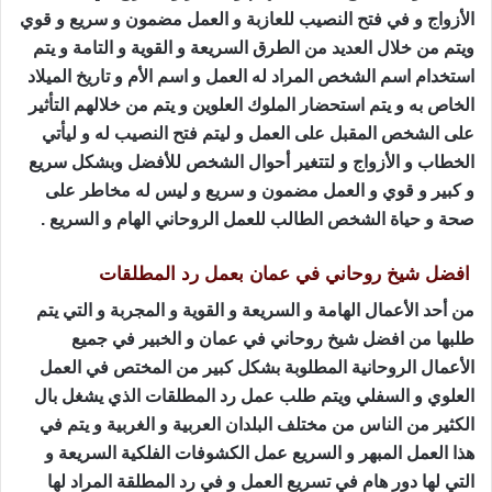
الأزواج و في فتح النصيب للعازبة و العمل مضمون و سريع و قوي
ويتم من خلال العديد من الطرق السريعة و القوية و التامة و يتم
استخدام اسم الشخص المراد له العمل و اسم الأم و تاريخ الميلاد
الخاص به و يتم استحضار الملوك العلوين و يتم من خلالهم التأثير
على الشخص المقبل على العمل و ليتم فتح النصيب له و ليأتي
الخطاب و الأزواج و لتتغير أحوال الشخص للأفضل وبشكل سريع
و كبير و قوي و العمل مضمون و سريع و ليس له مخاطر على
صحة و حياة الشخص الطالب للعمل الروحاني الهام و السريع .
افضل شيخ روحاني في عمان بعمل رد المطلقات
من أحد الأعمال الهامة و السريعة و القوية و المجربة و التي يتم
طلبها من افضل شيخ روحاني في عمان و الخبير في جميع
الأعمال الروحانية المطلوبة بشكل كبير من المختص في العمل
العلوي و السفلي ويتم طلب عمل رد المطلقات الذي يشغل بال
الكثير من الناس من مختلف البلدان العربية و الغربية و يتم في
هذا العمل المبهر و السريع عمل الكشوفات الفلكية السريعة و
التي لها دور هام في تسريع العمل و في رد المطلقة المراد لها