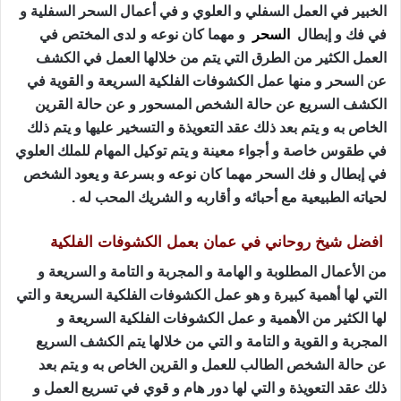
الخبير في العمل السفلي و العلوي و في أعمال السحر السفلية و
في فك و إبطال
السحر
و مهما كان نوعه و لدى المختص في
العمل الكثير من الطرق التي يتم من خلالها العمل في الكشف
عن السحر و منها عمل الكشوفات الفلكية السريعة و القوية في
الكشف السريع عن حالة الشخص المسحور و عن حالة القرين
الخاص به و يتم بعد ذلك عقد التعويذة و التسخير عليها و يتم ذلك
في طقوس خاصة و أجواء معينة و يتم توكيل المهام للملك العلوي
في إبطال و فك السحر مهما كان نوعه و بسرعة و يعود الشخص
لحياته الطبيعية مع أحبائه و أقاربه و الشريك المحب له .
افضل شيخ روحاني في عمان بعمل الكشوفات الفلكية
من الأعمال المطلوبة و الهامة و المجربة و التامة و السريعة و
التي لها أهمية كبيرة و هو عمل الكشوفات الفلكية السريعة و التي
لها الكثير من الأهمية و عمل الكشوفات الفلكية السريعة و
المجربة و القوية و التامة و التي من خلالها يتم الكشف السريع
عن حالة الشخص الطالب للعمل و القرين الخاص به و يتم بعد
ذلك عقد التعويذة و التي لها دور هام و قوي في تسريع العمل و