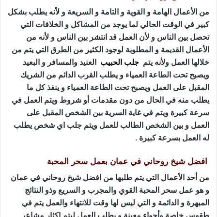
من الأعمال الهامة و القوية و التامة و السريعة و لأنه يطلب بشكل
كبير في الوقت الحالي لما يوجد من المشاكل و الخلافات التي
تحصل بين الناس و لأن العمل قد انتشر بين الناس و لأنه من
الأعمال القديمة و المطلوبة لوجود الكثير من الطرق التي يتم من
خلالها العمل ولأنه يتم
جلب الحبيب
العنيد والمسافر و البعيد
ويصبح تحت الطاعة العمياء و يطلب القرب الدائم من الشريك
المقبل على العمل ويصبح تحت الطاعة العمياء و ينفذ كل ما
يطلب منه في الحال من دون مقدمات أو شروط ويتم العمل في
سرعة كبيرة ويتم في غاية السرية بين الشخص المقبل على
العمل و بين الشخص الطالب للعمل ويتم جلب اي شخص يطلب
له العمل بسرعة كبيرة .
افضل شيخ روحاني في عمان بعمل سحر المحبة
من أحد الأعمال التي يتم طلبها من افضل شيخ روحاني في عمان
و هو عمل سحر المحبة القوي والمجرب و السريع وذو النتائج
المبهرة و الدائمة و التي ليس لها وقت للانتهاء والعمل يتم في
طقوس خاصة وأجواء معينة و يطلب العمل ليتم إكثار مشاعر