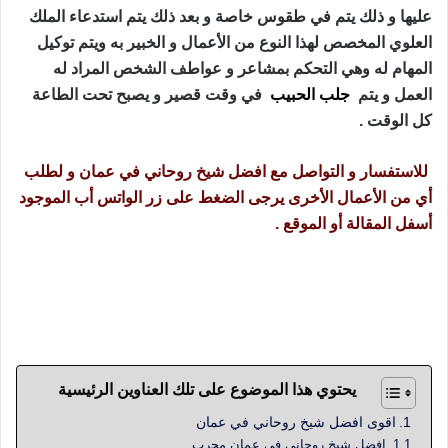
عليها و ذلك يتم في طقوس خاصة و بعد ذلك يتم استدعاء الملك
العلوي المخصص لهذا النوع من الأعمال و الخبير به ويتم توكيل
المهام له وهي التحكم بمشاعر و عواطف الشخص المراد له
العمل و يتم
جلب الحبيب
في وقت قصير و يصبح تحت الطاعة
كل الوقت .
للاستفسار و التواصل مع افضل شيخ روحاني في عمان و لطلب
أي من الأعمال الأخرى يرجى الضغط على زر الواتس أب الموجود
أسفل المقالة أو الموقع .
افضل شيخ روحاني في عمان و الخبير في أعمال الجلب السريعة
و القوية و التامة و بطرق مجربة و المختص في أعمال سحر
المحبة و الطاعة و القبول و التهييج السريع للنساء
يحتوي هذا الموضوع على تلك العناوين الرئيسية
اقوى افضل شيخ روحاني في عمان
افضل شيخ روحاني في عمان مجرب