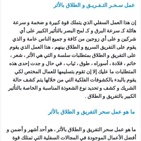
عمل سـحـر التـفـريـق و الطلاق بالأثر
اعمال السحر
للتفريق بين الزوجين
إن هذا العمل السفلي الذي يتملك قوة كبيرة و ضخمة و سرعة
هائلة كـ سرعة البرق و كـ لمح البصر بالتأثير الكبير على أي
شركين و على أي زوجين من كافة و جميع الناس عامة و الذي
يقوم على التفريق السريع و الطلاق بينهم ، هذا العمل الذي يقوم
على التفريق و الطلاق بمتطلبات سلسة و التي هي الأثر ، شعر ،
خاتم ، قلادة ، أسوراه ، طوق ، ثياب ، في حال و جدت إحدى هذه
المتطلبات ما عليك إلا إن تقوم بتسليمها للعمال المختص لكي
يقوم بالبدء بالكشوفات الفلكية التي من خلالها يتم كشف حالة
الشريك و كشف و تحديد نوع الشعوذة المناسبة و الخاصة بالتأثير
الكبير بالتفريق و الطلاق .
ما هو عمل سحر التفريق و الطلاق بالأثر
اعمال السحر
للتفريق بين الزوجين
ما هو عمل سحر التفريق و الطلاق بالأثر ، هو أحد أشهر و أضمن و
أفضل الأعمال الموجودة في المجالات السفلية التي تمتلك قوة