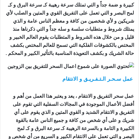
كبيرة و ضمة جداً و التي تمتلك سرعة رهيبة كـ سرعة البرق و كـ
لمح البصر و التي تعمل على التفريق القوي و المتين و الصلب لأي
شريكين و لأي شخصين من كافة و معظم الناس عامة و الذي
يمتلك شروط و متطلبات سلسة و سله جداً و التي ذكرناها منذ
قليل و من خلال هذه الشروط و المتطلبات يقوم العالم الخبير و
المختص بالكشوفات الفلكية التي تسمح للعالم المختص بكشف
حالة الشريك و بكشف التعويذة المناسبة بالتأثير الكبير و المحكم .
عمل سـحـر الـتـفـريـق و الانتقام
اعمال السحر للتفريق
بين الزوجين
عمل سحر التفريق و الانتقام ، يعد و يعتبر هذا العمل من أهم و
أفضل الأعمال الموجودة في المجالات السفلية التي تقوم على
التفريق و الانتقام الشديد و القوي المتين و الذي يقوم على أي
شريك و على أي شخص من كافة و جميع الناس عامة بالقوة
الكبيرة و التامة و بالسرعة الرهيبة كـ سرعة البرق و كـ لمح
البصر و التي تعمل على الانتقام الكبير و السريع من أي شخص و