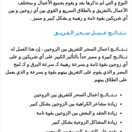
النوع و التي لم نذكرها بعد و يقوم بجميع الأعمال و بمختلف
الأعمال بالتفريق و بالطلاق السريع و القوي بين أي زوجين و بين
أي شريكين بقوة تامة و رهيبة و بشكل كبير و مميز .
نــتــائــج عــمــل ســحـر الـفـريــق
اعمال السحر للتفريق
بين الزوجين
نــتــائــج اعمال السحر للتفريق بين الزوجين ، إن هذا العمل له
نــتائــج كبيرة و مميز جداً بالتأثير الكبير على أي شريكين و على
أي زوجين بقوة تامة و بسرعة رهيبة كـ سرعة البرق و كـ لمح
البصر و الذي يقوم على التفريق بينهم بقوة و بسرعة و الذي يعمل
على الطلاق بينهم
نــتــائــج اعمال السحر للتفريق بين الزوجين
زيادة مشاعر الكراهية بين الزوجين بشكل كبير
زيادة الحقد و البغض بين الزوجين بقوة تامة
زيادة المشاكل الزوجية بشكل كبير
يقوم على التفريق السريع بين الزوجين