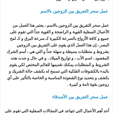
عمل سحر التفريق بين الزوجين بالاسم
اعمال السحر
للتفريق بين الزوجين
عمل سحر التفريق بين الزوجين بالاسم ، يعتبر هذا العمل من
الأعمال السفلية القوية و الراضخة و القوية جداً التي تقوم على
جميع و كافة الأزواج بالسرعة الكبيرة كـ سرعة البرق و كـ لمح
البصر ، إن هذا العمل الذي يقوم على التفريق بين الزوجين
بشروط و متطلبات بسيطة و سهلة جداً و التي هي ، أسم الشرك
المقصود ، اسم الأب ، و تواريخ الميلاد ، و في حال و جدت هذه
الشروط و المتطلبات يمكنك تقديمها للعالم المختص لكي يقوم
بالبدء بالكشوفات الفلكية التي تسمح له بكشف حالة الشريك و
بكشف و بتحديد نوع الشعوذة المناسبة و الخاصة بالتأثير على أي
زوجين بقوة تامة و كبيرة .
عمل سحر التفريق بين الأصدقاء
اعمال السحر للتفريق
بين الزوجين
أحد أهم الأعمال التي تتواجد في المجالات السفلية التي تقوم على