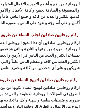
الروحانية من أهم و أعظم الأمور و الأعمال المتواجدة 
و المضمونة و الصادقة بجميع و كافة الأعمال و الأمور 
قدمتها للكثير و العديد من كافة و جميع الناس عاماً و
أكمل و على أتم وجه و تعود على الناس بالصورة التام
ارقام روحانيين صادقين لجلب النساء عن طريق 
ارقام روحانيين صادقين أن هذا الشيخ الروحاني العظيم
الروحانية الفريدة من نوعها و النادرة و التي قد قدمها
بمساعد الكثير و العديد من الناس في الأزمن و العصو
الكثير و العديد من كافة و معظم الناس عاماً و الت
شريكين و على أي شخصين من كافة و جميع الناس ع
ارقام روحانيين صادقين لتهييج النساء عن طريقة
ارقام روحانيين صادقين لتهييج النساء لكونها من بين ا
الطرق في المجالات الروحانية العظيمة و الفريدة من 
شروط و متطلبات سلسة و سهلة و كل ما تحتاجه بهذه
النوع من الأعمال و الطرق الروحانية النادرة هو أس