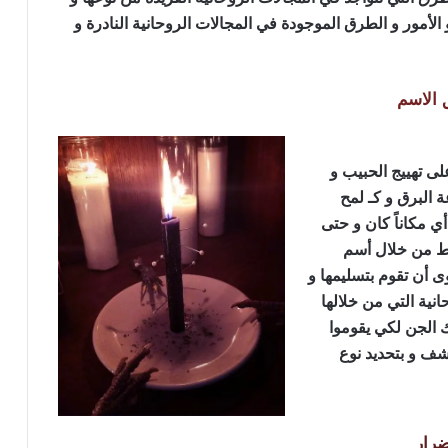
 و الأمور و الطرق الموجودة في المجالات الروحانية النادرة و
 الاسم
لى تهييج الحبيب و
 البرق و كـ لمح
ي مكاناً كان و حتى
قط من خلال أسم
أن تقوم بتسليمها و
نية التي من خلالها
 الجن لكي يقوموا
شف و بتحديد نوع
ضرار