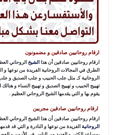
ارقام روحانيين صادقين و مضمونون
ارقام روحانيين صادقين أن هذا
الشيخ
الروحاني العظيم
الطرق في المجالات الروحانية الفريدة من نوعها و الن
الروحانية كـ مثل جلب الحبيب و جلب الصديق و جلب 
تهييج الحبيب و تهييج الصديق و تهييج النساء و هنالك ا
يقوم بها و التي يقدمها الشيخ الروحاني العظيم .
ارقام روحانيين صادقين مجربين
ارقام روحانيين صادقين أن هذا الشيخ الروحاني العظيم
الروحانية
الفريدة من نوعها و النادرة و التي قد قدمها
بمساعد الكثير و العديد من الناس في الأزمن و العصو