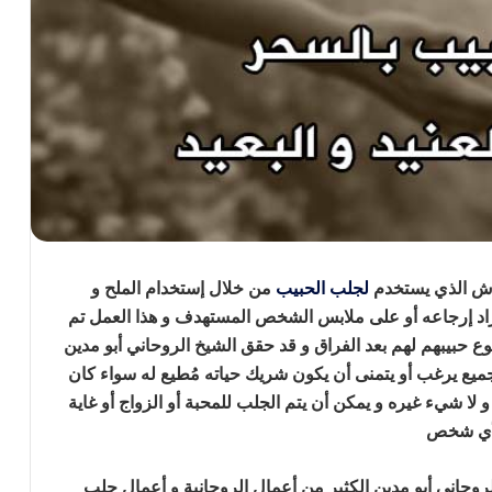
وش الذي يستخدم
لجلب الحبيب
من خلال إستخدام الملح و
اد إرجاعه أو على ملابس الشخص المستهدف و هذا العمل تم
ع حبيبهم لهم بعد الفراق و قد حقق الشيخ الروحاني أبو مدين
ميع يرغب أو يتمنى أن يكون شريك حياته مُطيع له سواء كان
لا شيء غيره و يمكن أن يتم الجلب للمحبة أو الزواج أو غاية
 لأي شخص
ارجاع الحبيب بالملح
روحاني أبو مدين الكثير من أعمال الروحانية و أعمال جلب