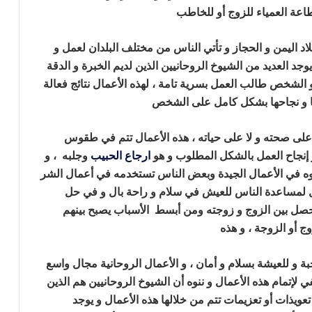
لطاعة العمياء للزوج أو للخاطب
ارجاع الحبيب بالملح
لاد اليمن و الحجاز و تأتي الناس من مختلف البلدان لعمل و
جد العديد من الشيوخ الروحانيين الذين لديم الخبرة و الدقة
و الشخص طالب العمل بسرية تامة ، لهذه الأعمال نتائج فعالة
ها و نجاحها بشكل كامل على الشخص
ارجاع الحبيب بالملح
لى صحته و لا على حياته ، هذه الأعمال تتم في طقوس
و إنجاح العمل بالشكل المطلوب و هو
ارجاع الحبيب
وجلبه ، و
ه في الأعمال الجيدة وبعض الناس تستخدمه في أعمال الشر
مل لمساعدة الناس للعيش في سلام و راحة بال و في حل
تحصل بين الزوج و زوجته ومن أبسط الأسباب يصبح بينهم
ج أو الزوجة ، و هذه
ارجاع الحبيب بالملح
ة و للعيشة بسلام و أمان ، و الأعمال الروحانية مجال واسع
لإتمام هذه الأعمال و ننوه أن الشيوخ الروحانيين هم الذين
 تعويذات أو تعزيمات تتم من خلالها هذه الأعمال و يوجد