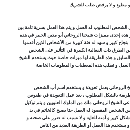
 مطيع و لا يرفض طلب للشريك
لى الشخص المطلوب له العمل و يتم هذا العمل بسرية تامة بين
ذه إحدى مميزات شيخنا الروحاني أبو مدين الخبير في هذه
 بنجاح كبير و شهد له فئة كبيرة من الأشخاص الذين أقدموا
 الطرق ذات الفعالية الكبيرة في التأثير على الشخص
 السابق و هذه الطريقة لها ميزات خاصة حيث يستخدم الشيخ
لعمل و تطلب هذه المعطيات و المعلومات الخاصة
ارجاع
خ الروحاني يعمل تعويذة و يستخدم اسم أب الشخص
 الطريقة بالشكل المطلوب ، بعد عمل التعويذة في طقوس
عي الشيخ الروحاني ملك من الملوك العلويين و يتم توكيل
يس الشخص المقصود له العمل حتا يصبح كالخاتم في يد
كل كبير و آمنة للغاية و لا تسبب له ضرر على صحته و
 يستخدم هذا العمل أو الطريقة العديد من الناس
ارجاع