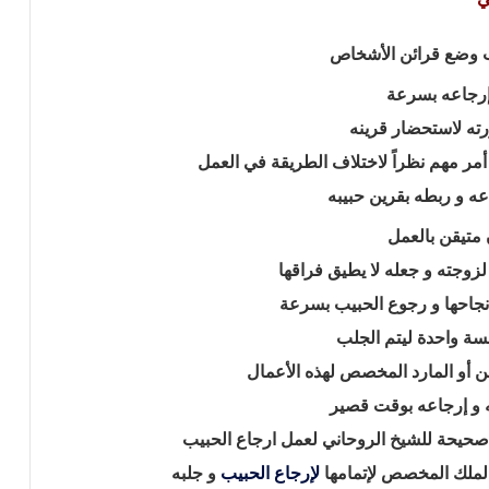
ب وضع قرائن الأشخاص
 إرجاعه بسرعة
رته لاستحضار قرينه
ا أمر مهم نظراً لاختلاف الطريقة في العمل
ه و ربطه بقرين حبيبه
متيقن بالعمل
لزوجته و جعله لا يطيق فراقها
نجاحها و رجوع الحبيب بسرعة
سة واحدة ليتم الجلب
أو المارد المخصص لهذه الأعمال
 و إرجاعه بوقت قصير
حيحة للشيخ الروحاني لعمل ارجاع الحبيب
لملك المخصص لإتمامها
لإرجاع الحبيب
و جلبه