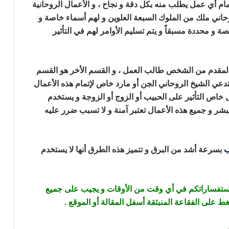
ام أي عمل يطلب منه بكل دقة و نجاح ، و الأعمال الروحانية
ني ملك من الملوك السبعة العلوين و لهم أسماء خاصة و
 محددة مسبقاً و يتم تسليم الأوامر لهم في التأثير
ارجاع
لمقدم من الشخص طالب العمل ، و القسم الأخر هو القسم
دعي الشيخ الروحاني الجن أو مارد خاص لإتمام هذه الأعمال
خاص التأثير على الحبيب أو الزوج أو الزوجة و يستخدم
شر و جميع هذه الأعمال تعتبر آمنة و لا تسبب ضرر عليه
ب
بسرعة أشد من البرق و تتميز هذه الطرق أنها لا يستخدم
يب بالملح
 استفساراتكم في أي وقت من الأوقات
و يجيب على جميع
ط على الفقاعة المنبثقة أسفل المقالة أو الموقع .
ي