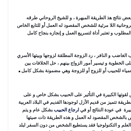
بعض نتائج هذ الطريقة المبهرة ، و للشيخ الروحاني طرقه
حانية اللا مرئية للشخص المقصود له العمل أو للتابع الخاص
طلوب و تعتبر أداة لتسريع العمل و إنجازه بنجاح كامل
ب الغاضب و النافر ، رد الزوجة المطلقة لزوجها وبيتها الأسري
لى الخطوبة و تيسير أمور الزواج بينهم ، حل الخلافات بين
عمياء للحبيب أو للزوج أو للزوجة وهي مضمونة بشكل كامل
س لقوتها الكبيرة في التأثير على الحبيب بشكل خاص و على
ريقة تتميز من قديم الأزل لوجودها القديم في البلاد العربية
بيرة في عودة النتائج أو في
ارجاع الحبيب
بشكل عام و يتم
 بالشخص المقصود له العمل و هذه الطريقة ذات صيتها
 العلم و التكنولوجيا فقد يستطيع الشخص من دون السفر لبلد