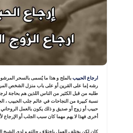
ارجاع الحبيب
بالملح و هذا ما يُسمى بالسحر المرش
رشه إما على القرين أو على باب منزل الشخص المر
طلبه من قبل الكثير من الناس اللذين هم بحاجة لرجو
نسبة كبيرة من النجاحات في عالم جلب الحبيب ، الج
حبيب أو زوج أو صديق و ذلك يكون بالعمل الروحاني و 
أخرى فهذا لا يهم مهما كان سبب الجلب أو الإرجاع
كان لكن يختلف العمل باختلاف حالته و لدى الشيخ ال