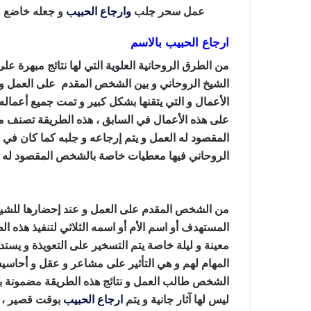
عمل سحر جلب
وارجاع الحبيب
و جعله خاضع و
ارجاع الحبيب بالاسم
من الطرق الروحانية العلوية التي لها نتائج مبهرة ع
الشيخ الروحاني و بين الشخص المقدم على العمل و ه
الأعمال و التي يتقنها بشكل كبير و تمت جميع أعماله
على هذه الأعمال في السابق ، هذه الطريقة تصنف من
المقصود له العمل و يتم إرجاعه و جلبه كما كان في
الروحاني فيها معطيات خاصة بالشخص المقصود له ا
الحبيب بالملح
من الشخص المقدم على العمل و عند إحضارها للشي
المستهدف أو اسم الأم أو اسمه الثلاثي لتنفيذ هذه
معينة و ليلة خاصة يتم التسخير على التعويذة و يستد
المهام لهم و هي التأثير على مشاعر و عقل و أحاس
الشخص طالب العمل و نتائج هذه الطريقة مضمونة بش
ليس لها آثار جانية و يتم
ارجاع الحبيب
بوقت قصير ، و