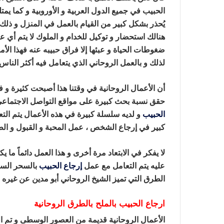
الحبيب في جميع الدول العربية و الأوروبية و كما يم
يُحذر بشكل كبير من القيام بالعمل في المنزل و ذل
هنالك استحضار و توكيل للخدام و الملوك لا يتم أي
ضغوطات الحياة و عبئها إلا فراق حبيبه عنه فهذا ال
لذلك و بالعمل الروحاني الذي يتعامل فيه أكثر الناس
أن الأعمال الروحانية في وقتنا هذا أصبحت كثيرة و
حقق نسبة بحث كبيرة على مواقع التواصل الاجتماعي 
الحبيب
و لديه سلسلة كبيرة في هذه الأعمال يتم ال
كبير في إرجاع الشخص ، عمل المحبة و القبول و الط
لا يفكر في الابتعاد مرة أخرى و هذا العمل دائماً 
عليه يتم التعامل مع عمل
إرجاع الحبيب
بالسحر السفل
الطرق التي تميز الشيخ الروحاني أبو مدين عن غيره
ارجاع الحبيب بالملح بالطرق الروحانية
الأعمال الروحانية قديمة من العصور الوسطى و تم ال