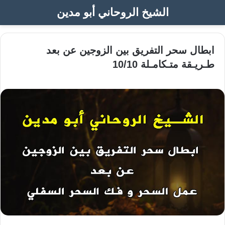
الشيخ الروحاني أبو مدين
ابطال سحر التفريق بين الزوجين عن بعد
طـريـقة متـكامـلة 10/10