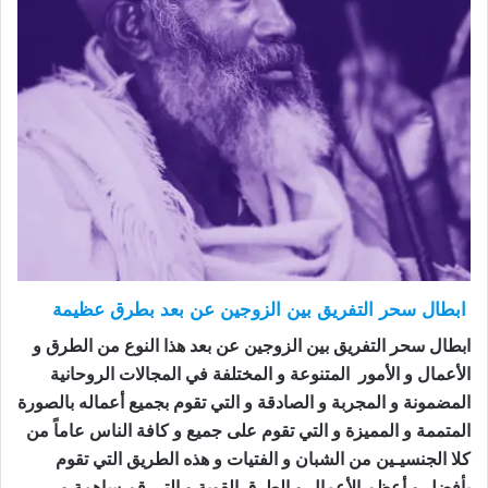
ابطال سحر التفريق بين الزوجين عن بعد بطرق عظيمة
ابطال سحر التفريق بين الزوجين عن بعد هذا النوع من الطرق و
الأعمال و الأمور المتنوعة و المختلفة في المجالات الروحانية
المضمونة و المجربة و الصادقة و التي تقوم بجميع أعماله بالصورة
المتممة و المميزة و التي تقوم على جميع و كافة الناس عاماً من
كلا الجنسيـين من الشبان و الفتيات و هذه الطريق التي تقوم
بأفضل و أعظم الأعمال و الطرق القوية و التي قم ساهمة و