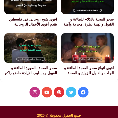
سحر المحبة بالكلام للطاعة و
اقوى شيخ روحاني في فلسطين
القبول والهيبة بطرق مجربة وآمنة
يقدم أقوى الأعمال الروحانية
اقوى انواع سحر المحبة للطاعة و
سحر المحبة بالصورة للطاعة و
الجلب والقبول للزواج و المحبة
القبول ومسلوب الإرادة خاضع راكع
فيسبوك
تويتر
بينتيريست
يوتيوب
انستقرام
جميع الحقوق محفوظة © 2020