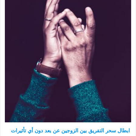
ابطال سحر التفريق بين الزوجين عن بعد دون أي تأثيرات